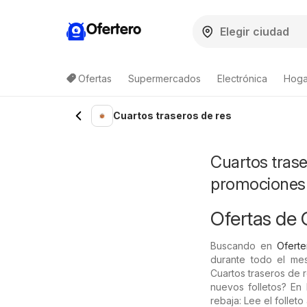
Ofertero
Ofertas
Supermercados
Electrónica
Hogar
Lista de productos
Cuartos traseros de res
Cuartos trase
promociones
Ofertas de 
Buscando en
Oferte
durante todo el me
Cuartos traseros de r
nuevos folletos? En 
rebaja: Lee el follet