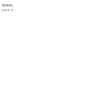
,
Queso
,
para ti.