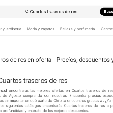
Bus
 y jardinería
Moda y zapatos
Belleza y perfumería
Centro
ros de res en oferta - Precios, descuentos 
Cuartos traseros de res
ro.cl
encontrarás las mejores ofertas en Cuartos traseros de res
s de Agosto comprando con nosotros. Encuentra precios espec
es sin importar en qué parte de Chile te encuentres gracias a . ¿Ya l
los siguientes catálogos encontrarás Cuartos traseros de res a p
o a profundidad y entérate de los mejores descuentos.