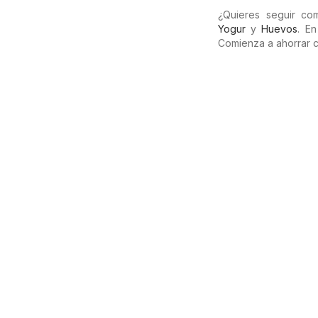
¿Quieres seguir c
Yogur
y
Huevos
. E
Comienza a ahorrar 