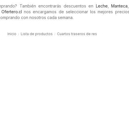
omprando? También encontrarás descuentos en
Leche
,
Manteca
n
Ofertero.cl
nos encargamos de seleccionar los mejores precios 
comprando con nosotros cada semana.
Inicio
Lista de productos
Cuartos traseros de res