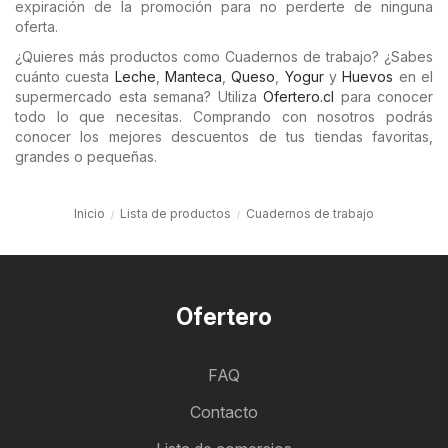
expiración de la promoción para no perderte de ninguna
oferta.
¿Quieres más productos como Cuadernos de trabajo? ¿Sabes
cuánto cuesta
Leche
,
Manteca
,
Queso
,
Yogur
y
Huevos
en el
supermercado esta semana? Utiliza
Ofertero.cl
para conocer
todo lo que necesitas. Comprando con nosotros podrás
conocer los mejores descuentos de tus tiendas favoritas,
grandes o pequeñas.
Inicio
Lista de productos
Cuadernos de trabajo
Ofertero
FAQ
Contacto