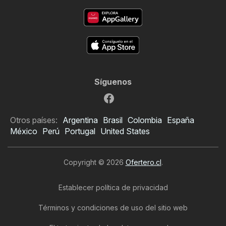
Síguenos
Otros países:
Argentina
Brasil
Colombia
España
México
Perú
Portugal
United States
Copyright © 2026
Ofertero.cl
.
Establecer política de privacidad
Términos y condiciones de uso del sitio web