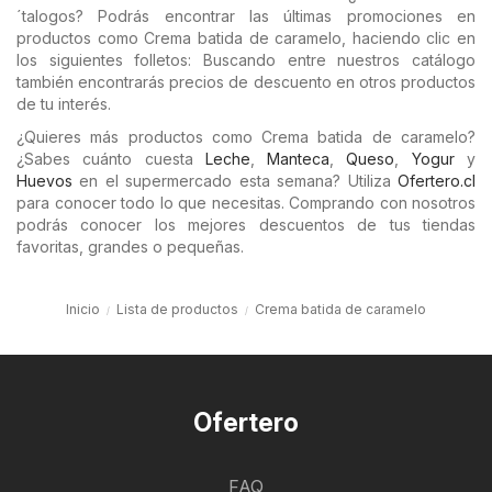
´talogos? Podrás encontrar las últimas promociones en
productos como Crema batida de caramelo, haciendo clic en
los siguientes folletos: Buscando entre nuestros catálogo
también encontrarás precios de descuento en otros productos
de tu interés.
¿Quieres más productos como Crema batida de caramelo?
¿Sabes cuánto cuesta
Leche
,
Manteca
,
Queso
,
Yogur
y
Huevos
en el supermercado esta semana? Utiliza
Ofertero.cl
para conocer todo lo que necesitas. Comprando con nosotros
podrás conocer los mejores descuentos de tus tiendas
favoritas, grandes o pequeñas.
Inicio
Lista de productos
Crema batida de caramelo
Ofertero
FAQ