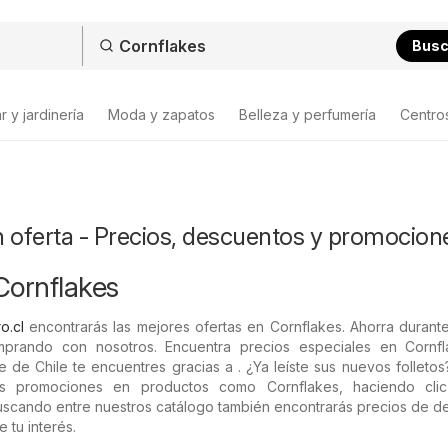
Bus
 y jardinería
Moda y zapatos
Belleza y perfumería
Centro
 oferta - Precios, descuentos y promocion
Cornflakes
o.cl
encontrarás las mejores ofertas en Cornflakes. Ahorra durant
rando con nosotros. Encuentra precios especiales en Cornfl
e de Chile te encuentres gracias a . ¿Ya leíste sus nuevos folleto
mas promociones en productos como Cornflakes, haciendo cli
 Buscando entre nuestros catálogo también encontrarás precios de 
 tu interés.