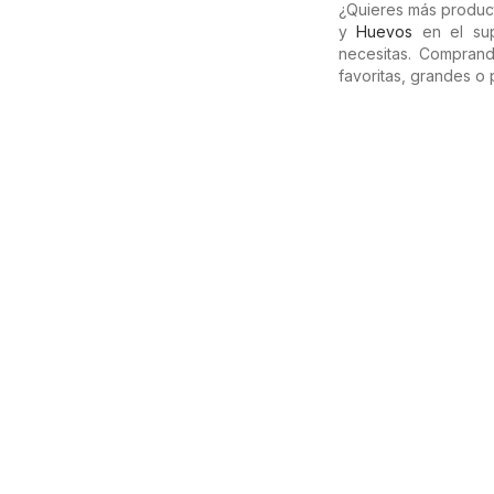
¿Quieres más produc
y
Huevos
en el sup
necesitas. Compran
favoritas, grandes o