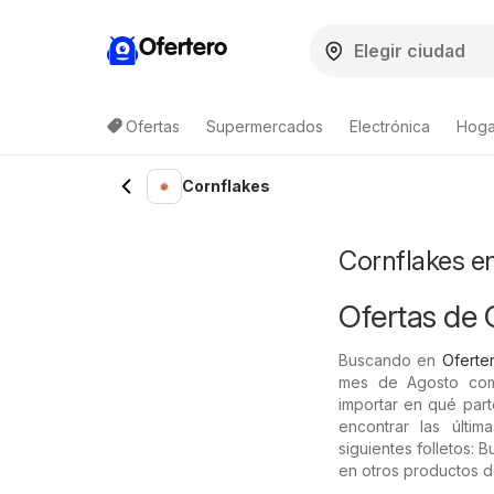
Ofertero
Ofertas
Supermercados
Electrónica
Hogar
Lista de productos
Cornflakes
Cornflakes en
Ofertas de 
Buscando en
Oferter
mes de Agosto comp
importar en qué part
encontrar las últi
siguientes folletos:
en otros productos de