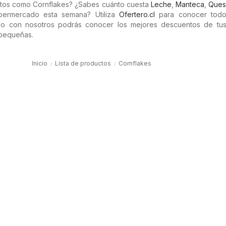
tos como Cornflakes? ¿Sabes cuánto cuesta
Leche
,
Manteca
,
Que
ermercado esta semana? Utiliza
Ofertero.cl
para conocer todo
do con nosotros podrás conocer los mejores descuentos de tus
 pequeñas.
Inicio
Lista de productos
Cornflakes