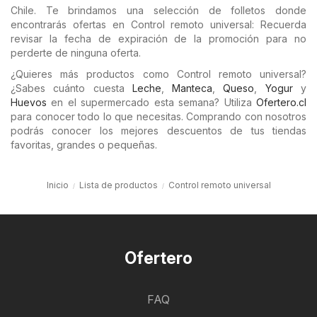
Chile. Te brindamos una selección de folletos donde
encontrarás ofertas en Control remoto universal: Recuerda
revisar la fecha de expiración de la promoción para no
perderte de ninguna oferta.
¿Quieres más productos como Control remoto universal?
¿Sabes cuánto cuesta
Leche
,
Manteca
,
Queso
,
Yogur
y
Huevos
en el supermercado esta semana? Utiliza
Ofertero.cl
para conocer todo lo que necesitas. Comprando con nosotros
podrás conocer los mejores descuentos de tus tiendas
favoritas, grandes o pequeñas.
Inicio
Lista de productos
Control remoto universal
Ofertero
FAQ