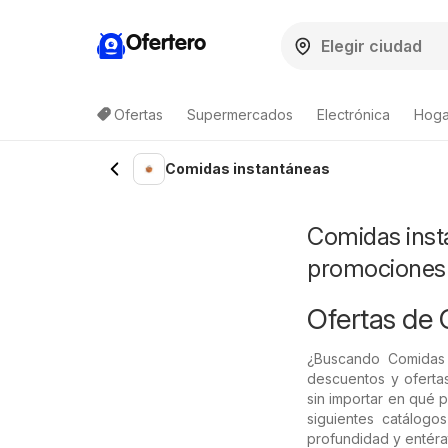
Ofertero
Ofertas
Supermercados
Electrónica
Hogar
Lista de productos
Comidas instantáneas
Comidas insta
promociones
Ofertas de 
¿Buscando Comidas 
descuentos y oferta
sin importar en qué p
siguientes catálogo
profundidad y entéra