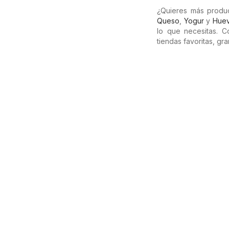
¿Quieres más produ
Queso
,
Yogur
y
Hue
lo que necesitas. 
tiendas favoritas, g