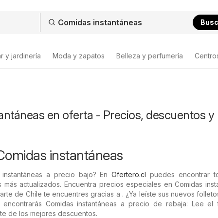
Bus
 y jardinería
Moda y zapatos
Belleza y perfumería
Centro
ntáneas en oferta - Precios, descuentos y
Comidas instantáneas
instantáneas a precio bajo? En
Ofertero.cl
puedes encontrar t
s más actualizados. Encuentra precios especiales en Comidas inst
arte de Chile te encuentres gracias a . ¿Ya leíste sus nuevos folleto
s encontrarás Comidas instantáneas a precio de rebaja: Lee el f
te de los mejores descuentos.