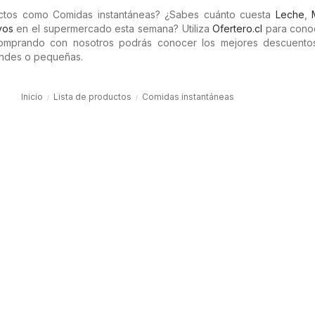
ctos como Comidas instantáneas? ¿Sabes cuánto cuesta
Leche
,
vos
en el supermercado esta semana? Utiliza
Ofertero.cl
para cono
Comprando con nosotros podrás conocer los mejores descuento
randes o pequeñas.
Inicio
Lista de productos
Comidas instantáneas