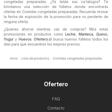
congeladas preparadas. ¿Ya leíste sus ca´talogos? Te
brindamos una selección de folletos donde encontrarás
ofertas en Comidas congeladas preparadas: Recuerda revisar
la fecha de expiración de la promoción para no perderte de
ninguna oferta.
¿Quieres ahorrar mientras vas de compras? Mira estas
promociones en productos como
Leche
,
Manteca
,
Queso
,
Yogur
y
Huevos
.
Ofertero.cl
busca nuevos folletos todos los
días para que encuentres los mejores precios.
Inicio
Lista de productos
Comidas congeladas preparadas
Ofertero
FAQ
Contacto