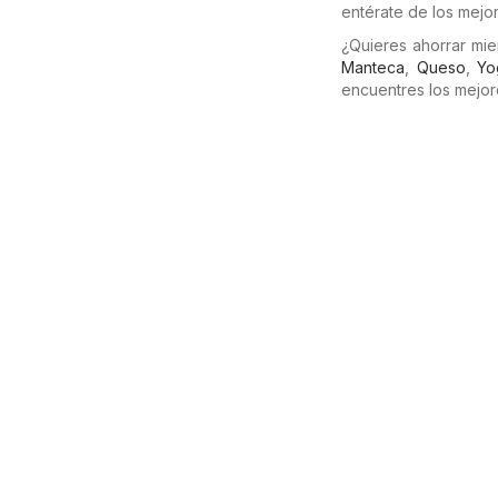
entérate de los mejo
¿Quieres ahorrar mi
Manteca
,
Queso
,
Yo
encuentres los mejor