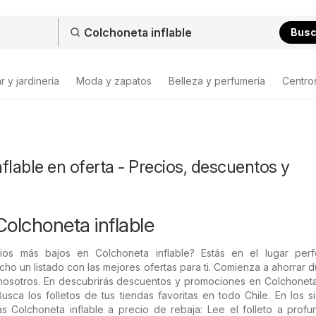
Bus
 y jardinería
Moda y zapatos
Belleza y perfumería
Centro
flable en oferta - Precios, descuentos y
Colchoneta inflable
ios más bajos en Colchoneta inflable? Estás en el lugar perf
o un listado con las mejores ofertas para ti. Comienza a ahorrar d
osotros. En descubrirás descuentos y promociones en Colchoneta 
usca los folletos de tus tiendas favoritas en todo Chile. En los s
s Colchoneta inflable a precio de rebaja: Lee el folleto a profu