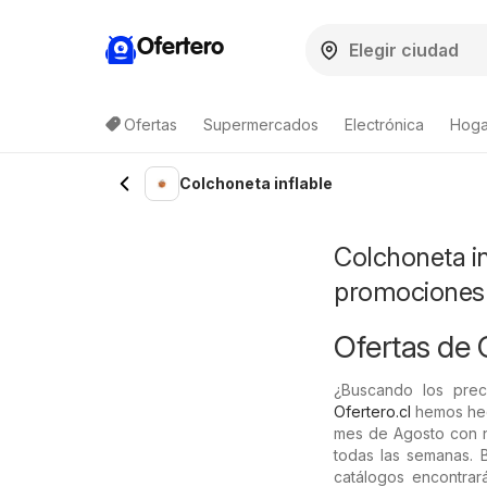
Ofertero
Ofertas
Supermercados
Electrónica
Hogar
Lista de productos
Colchoneta inflable
Colchoneta in
promociones
Ofertas de 
¿Buscando los prec
Ofertero.cl
hemos hech
mes de Agosto con n
todas las semanas. B
catálogos encontrará