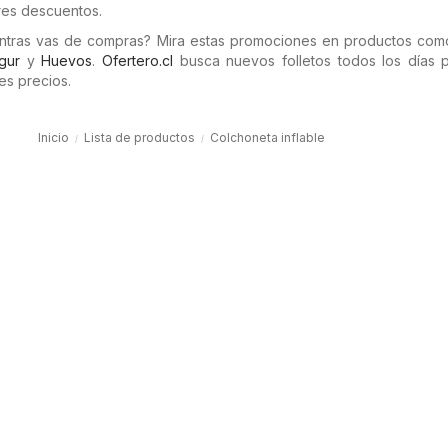
res descuentos.
entras vas de compras? Mira estas promociones en productos co
gur
y
Huevos
.
Ofertero.cl
busca nuevos folletos todos los días 
es precios.
Inicio
Lista de productos
Colchoneta inflable