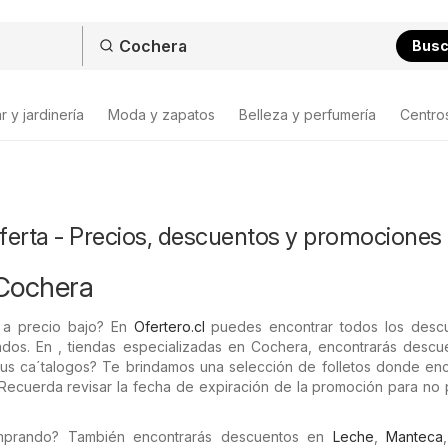
Bus
 y jardinería
Moda y zapatos
Belleza y perfumería
Centro
ferta - Precios, descuentos y promociones
 Cochera
 a precio bajo? En
Ofertero.cl
puedes encontrar todos los desc
zados. En , tiendas especializadas en Cochera, encontrarás descu
sus ca´talogos? Te brindamos una selección de folletos donde enc
Recuerda revisar la fecha de expiración de la promoción para no 
omprando? También encontrarás descuentos en
Leche
,
Manteca