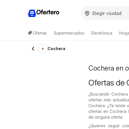
Ofertero
Ofertas
Supermercados
Electrónica
Hogar
Lista de productos
Cochera
Cochera en o
Ofertas de
¿Buscando Cochera
ofertas más actuali
Cochera. ¿Ya leíste 
ofertas en Cochera: 
de ninguna oferta.
¿Quieres seguir c