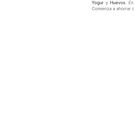
Yogur
y
Huevos
. E
Comienza a ahorrar 