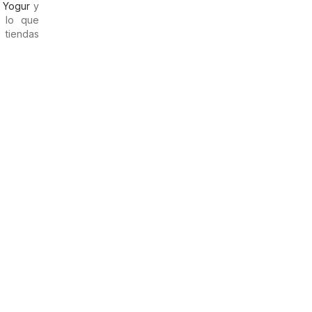
,
Yogur
y
 lo que
 tiendas