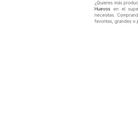
¿Quieres más produ
Huevos
en el supe
necesitas. Compran
favoritas, grandes o