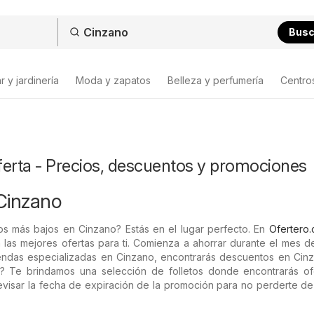
Bus
 y jardinería
Moda y zapatos
Belleza y perfumería
Centro
ferta - Precios, descuentos y promociones
Cinzano
os más bajos en Cinzano? Estás en el lugar perfecto. En
Ofertero.
 las mejores ofertas para ti. Comienza a ahorrar durante el mes 
iendas especializadas en Cinzano, encontrarás descuentos en Cinz
os? Te brindamos una selección de folletos donde encontrarás of
visar la fecha de expiración de la promoción para no perderte de