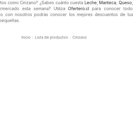
ctos como Cinzano? ¿Sabes cuánto cuesta
Leche
,
Manteca
,
Queso
rmercado esta semana? Utiliza
Ofertero.cl
para conocer todo
do con nosotros podrás conocer los mejores descuentos de tus
 pequeñas.
Inicio
Lista de productos
Cinzano