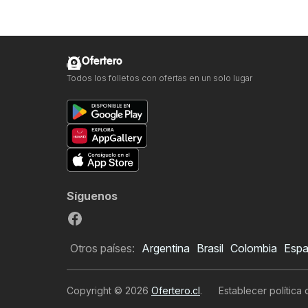
Ofertero
Todos los folletos con ofertas en un solo lugar
Síguenos
Otros países:
Argentina
Brasil
Colombia
Esp
Copyright © 2026
Ofertero.cl
.
Establecer política