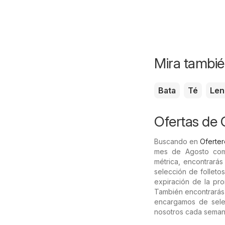
Mira tambié
Bata
Té
Len
Ofertas de 
Buscando en
Oferter
mes de Agosto com
métrica, encontrarás
selección de folleto
expiración de la pr
También encontrará
encargamos de selec
nosotros cada seman