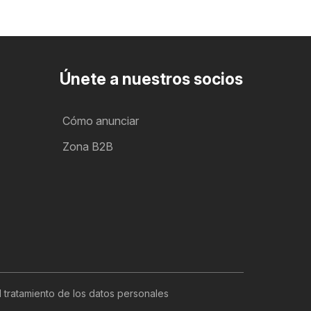
Únete a nuestros socios
Cómo anunciar
Zona B2B
l tratamiento de los datos personales