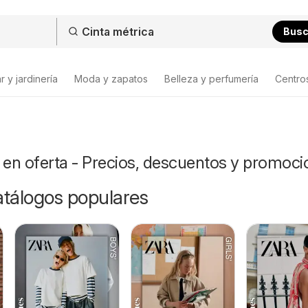
Bus
 y jardinería
Moda y zapatos
Belleza y perfumería
Centro
 en oferta - Precios, descuentos y promoc
catálogos populares