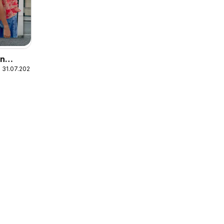
In
 31.07.2026