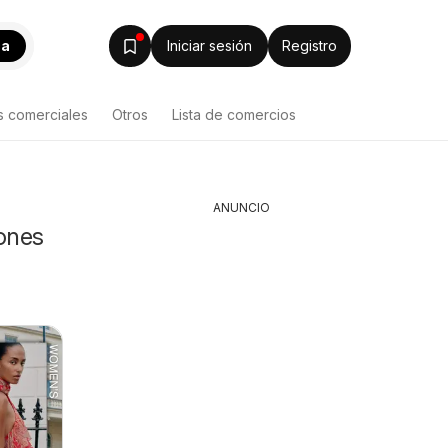
ca
Iniciar sesión
Registro
s comerciales
Otros
Lista de comercios
ANUNCIO
iones