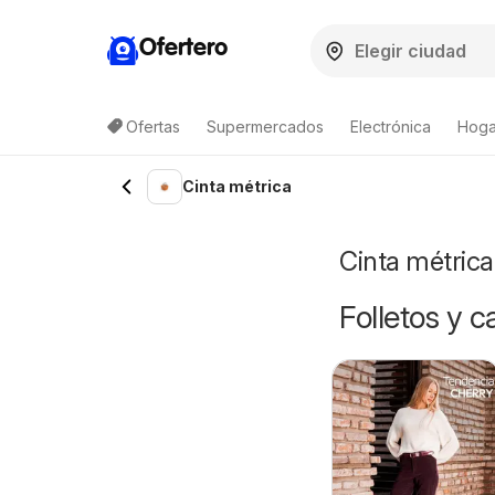
Ofertero
Ofertas
Supermercados
Electrónica
Hogar
Lista de productos
Cinta métrica
Cinta métrica
Folletos y 