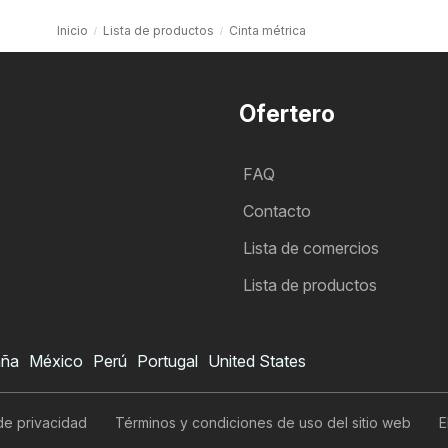
Inicio
Lista de productos
Cinta métrica
Ofertero
FAQ
Contacto
Lista de comercios
Lista de productos
aña
México
Perú
Portugal
United States
 de privacidad
Términos y condiciones de uso del sitio web
E