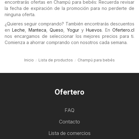
encontrarás ofertas en Champú para bebés: Recuerda revisar
la fecha de expiración de la promoción para no perderte de
ninguna oferta.
¿Quieres seguir comprando? También encontrarás descuentos
en
Leche
,
Manteca
,
Queso
,
Yogur
y
Huevos
. En
Ofertero.cl
nos encargamos de seleccionar los mejores precios para ti.
Comienza a ahorrar comprando con nosotros cada semana.
Inicio
Lista de productos
Champú para bebés
Ofertero
FAQ
Contacto
Lista de comercios