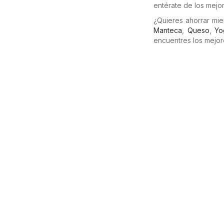
entérate de los mejo
¿Quieres ahorrar mi
Manteca
,
Queso
,
Yo
encuentres los mejor