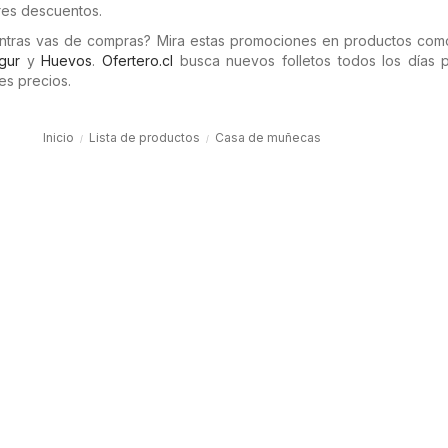
res descuentos.
entras vas de compras? Mira estas promociones en productos co
gur
y
Huevos
.
Ofertero.cl
busca nuevos folletos todos los días 
es precios.
Inicio
Lista de productos
Casa de muñecas