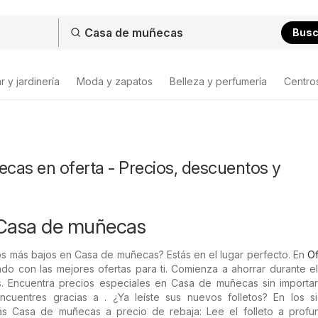
Bus
 y jardinería
Moda y zapatos
Belleza y perfumería
Centro
cas en oferta - Precios, descuentos y
 Casa de muñecas
s más bajos en Casa de muñecas? Estás en el lugar perfecto. En
Of
do con las mejores ofertas para ti. Comienza a ahorrar durante e
. Encuentra precios especiales en Casa de muñecas sin importa
ncuentres gracias a . ¿Ya leíste sus nuevos folletos? En los si
ás Casa de muñecas a precio de rebaja: Lee el folleto a profu