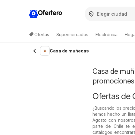
Ofertero
Ofertas
Supermercados
Electrónica
Hogar
Lista de productos
Casa de muñecas
Casa de muñe
promociones
Ofertas de
¿Buscando los precio
hemos hecho un lista
Agosto con nosotros
parte de Chile te e
catálogos encontrar