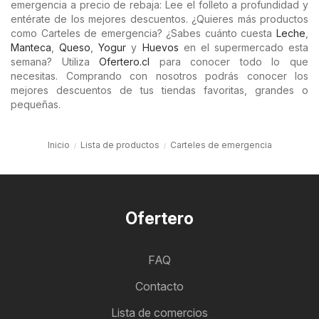
emergencia a precio de rebaja: Lee el folleto a profundidad y
entérate de los mejores descuentos. ¿Quieres más productos
como Carteles de emergencia? ¿Sabes cuánto cuesta
Leche
,
Manteca
,
Queso
,
Yogur
y
Huevos
en el supermercado esta
semana? Utiliza
Ofertero.cl
para conocer todo lo que
necesitas. Comprando con nosotros podrás conocer los
mejores descuentos de tus tiendas favoritas, grandes o
pequeñas.
Inicio
Lista de productos
Carteles de emergencia
Ofertero
FAQ
Contacto
Lista de comercios