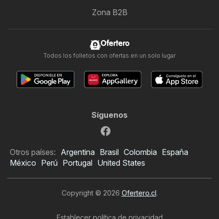
Zona B2B
Ofertero
Todos los folletos con ofertas en un solo lugar
Síguenos
Otros países:
Argentina
Brasil
Colombia
España
México
Perú
Portugal
United States
Copyright © 2026
Ofertero.cl
.
Establecer política de privacidad