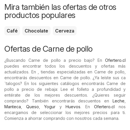
Mira también las ofertas de otros
productos populares
Café
Chocolate
Cerveza
Ofertas de Carne de pollo
¿Buscando Carne de pollo a precio bajo? En
Ofertero.cl
puedes encontrar todos los descuentos y ofertas más
actualizados. En , tiendas especializadas en Carne de pollo,
encontrarás descuentos en Carne de pollo. ¿Ya leíste sus ca
´talogos? En los siguientes catálogos encontrarás Carne de
pollo a precio de rebaja: Lee el folleto a profundidad y
entérate de los mejores descuentos. ¿Quieres seguir
comprando? También encontrarás descuentos en
Leche
,
Manteca
,
Queso
,
Yogur
y
Huevos
. En
Ofertero.cl
nos
encargamos de seleccionar los mejores precios para ti.
Comienza a ahorrar comprando con nosotros cada semana.