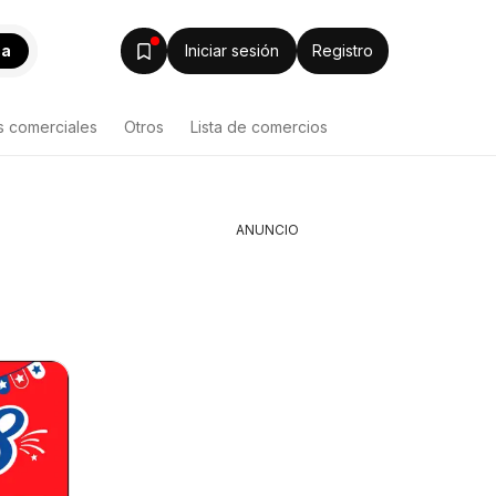
ca
Iniciar sesión
Registro
s comerciales
Otros
Lista de comercios
ANUNCIO