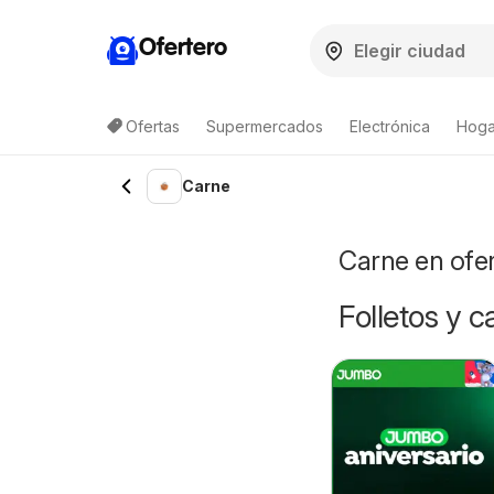
Ofertero
Ofertas
Supermercados
Electrónica
Hogar
Lista de productos
Carne
Carne en ofe
Folletos y 