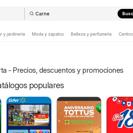
Bus
 y jardinería
Moda y zapatos
Belleza y perfumería
Centro
rta - Precios, descuentos y promociones
catálogos populares