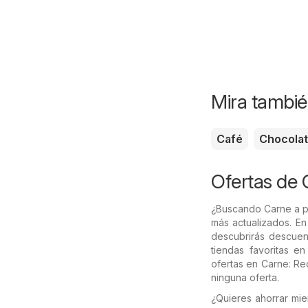
Mira tambié
Café
Chocola
Ofertas de 
¿Buscando Carne a p
más actualizados. E
descubrirás descuen
tiendas favoritas e
ofertas en Carne: Re
ninguna oferta.
¿Quieres ahorrar mi