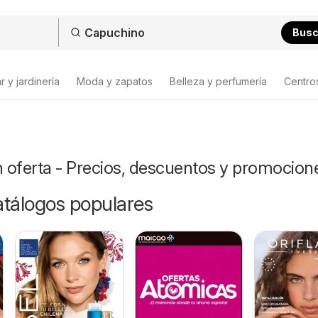
Bus
 y jardinería
Moda y zapatos
Belleza y perfumería
Centro
 oferta - Precios, descuentos y promocion
catálogos populares