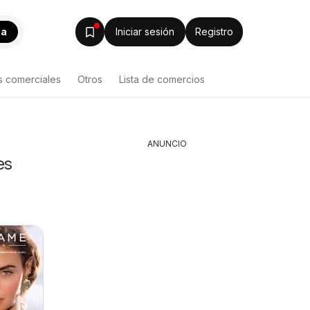
ca
Iniciar sesión
Registro
s comerciales
Otros
Lista de comercios
ANUNCIO
es