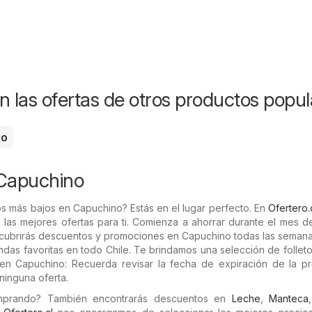
n las ofertas de otros productos popul
go
 Capuchino
s más bajos en Capuchino? Estás en el lugar perfecto. En
Ofertero.
 las mejores ofertas para ti. Comienza a ahorrar durante el mes 
scubrirás descuentos y promociones en Capuchino todas las semana
iendas favoritas en todo Chile. Te brindamos una selección de folle
 en Capuchino: Recuerda revisar la fecha de expiración de la p
ninguna oferta.
omprando? También encontrarás descuentos en
Leche
,
Manteca