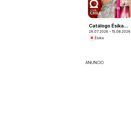
Catálogo Ésika
26.07.2026 - 15.08.2026
Campaña 13
Ésika
ANUNCIO