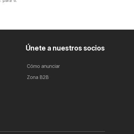
para ti.
Únete a nuestros socios
Cómo anunciar
Zona B2B