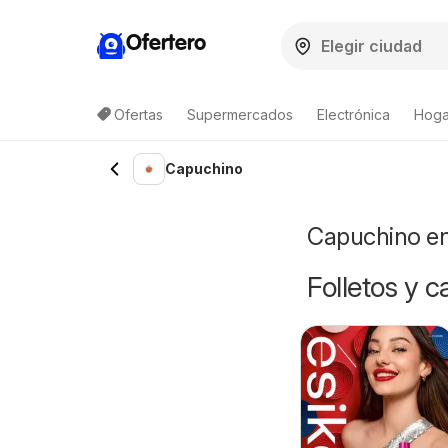
Ofertero
Ofertas
Supermercados
Electrónica
Hogar
Lista de productos
Capuchino
Capuchino en
Folletos y 