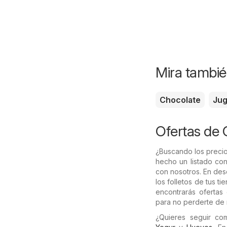
Mira tambié
Chocolate
Ju
Ofertas de
¿Buscando los precio
hecho un listado con
con nosotros. En de
los folletos de tus t
encontrarás ofertas
para no perderte de 
¿Quieres seguir c