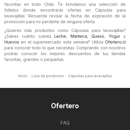
favoritas en todo Chile. Te brindamos una selección de
folletos donde encontrarás ofertas en Cápsulas para
lavavajillas: Recuerda revisar la fecha de expiración de la
promoción para no perderte de ninguna oferta.
¿Quieres más productos como Cápsulas para lavavajillas?
¿Sabes cuánto cuesta
Leche
,
Manteca
,
Queso
,
Yogur
y
Huevos
en el supermercado esta semana? Utiliza
Ofertero.cl
para conocer todo lo que necesitas. Comprando con nosotros
podrás conocer los mejores descuentos de tus tiendas
favoritas, grandes o pequeñas.
Inicio
Lista de productos
Cápsulas para lavavajillas
Ofertero
FAQ