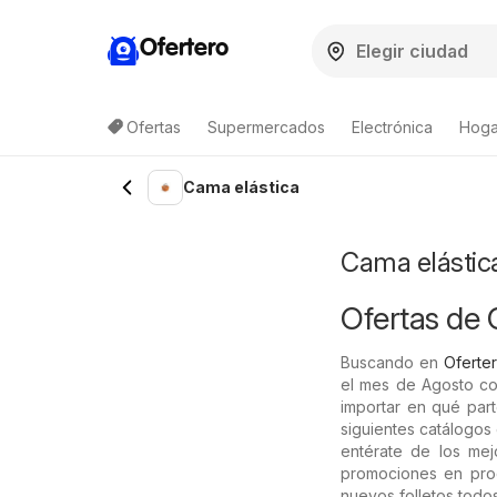
Ofertero
Ofertas
Supermercados
Electrónica
Hogar
Lista de productos
Cama elástica
Cama elástic
Ofertas de 
Buscando en
Oferter
el mes de Agosto co
importar en qué part
siguientes catálogos 
entérate de los mej
promociones en pr
nuevos folletos todo