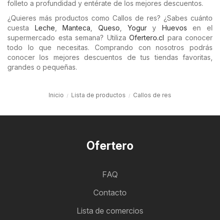
folleto a profundidad y entérate de los mejores descuentos.
¿Quieres más productos como Callos de res? ¿Sabes cuánto
cuesta
Leche
,
Manteca
,
Queso
,
Yogur
y
Huevos
en el
supermercado esta semana? Utiliza
Ofertero.cl
para conocer
todo lo que necesitas. Comprando con nosotros podrás
conocer los mejores descuentos de tus tiendas favoritas,
grandes o pequeñas.
Inicio
Lista de productos
Callos de res
Ofertero
FAQ
Contacto
Lista de comercios