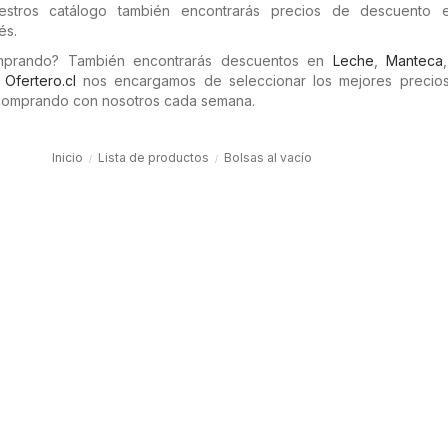
estros catálogo también encontrarás precios de descuento 
és.
omprando? También encontrarás descuentos en
Leche
,
Manteca
n
Ofertero.cl
nos encargamos de seleccionar los mejores precios 
comprando con nosotros cada semana.
Inicio
Lista de productos
Bolsas al vacío