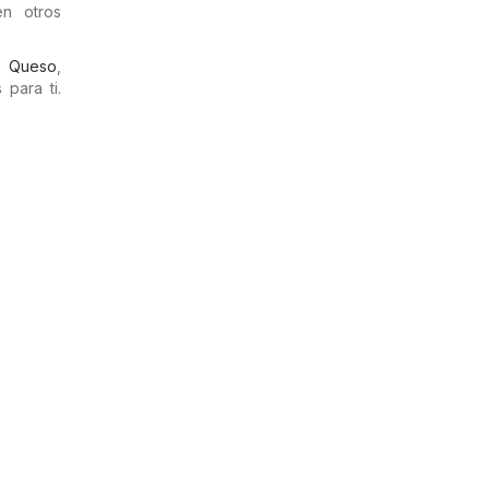
en otros
,
Queso
,
para ti.