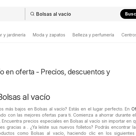
Bus
 y jardinería
Moda y zapatos
Belleza y perfumería
Centro
ío en oferta - Precios, descuentos y
olsas al vacío
s más bajos en Bolsas al vacío? Estás en el lugar perfecto. En
Of
do con las mejores ofertas para ti. Comienza a ahorrar durante e
 Encuentra precios especiales en Bolsas al vacío sin importar en 
es gracias a . ¿Ya leíste sus nuevos folletos? Podrás encontrar la
uctos como Bolsas al vacío, haciendo clic en los siguientes f