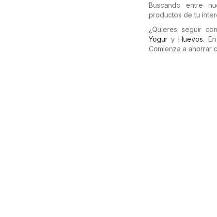
Buscando entre nu
productos de tu inter
¿Quieres seguir c
Yogur
y
Huevos
. E
Comienza a ahorrar 