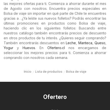
las mejores ofertas para ti. Comienza a ahorrar durante el mes
de Agosto con nosotros. Encuentra precios especiales en
Bolsa de viaje sin importar en qué parte de Chile te encuentres
gracias a . ¿Ya leíste sus nuevos folletos? Podrás encontrar las
últimas promociones en productos como Bolsa de viaje,
haciendo clic en los siguientes folletos: Buscando entre
nuestros catálogo también encontrarás precios de descuento
en otros productos de tu interés. ¿Quieres seguir comprando?
También encontrarás descuentos en
Leche
,
Manteca
,
Queso
,
Yogur
y
Huevos
. En
Ofertero.cl
nos encargamos de
seleccionar los mejores precios para ti. Comienza a ahorrar
comprando con nosotros cada semana.
Inicio
Lista de productos
Bolsa de viaje
Ofertero