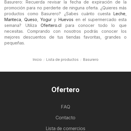
Basurero: Recuerda revisar la fecha de expiración de la
promoción para no perderte de ninguna oferta. ¿Quieres más
productos como Basurero? ¿Sabes cuánto cuesta
Leche
,
Manteca
,
Queso
,
Yogur
y
Huevos
en el supermercado esta
semana? Utiliza
Ofertero.cl
para conocer todo lo que
necesitas. Comprando con nosotros podrás conocer los
mejores descuentos de tus tiendas favoritas, grandes o
pequeñas.
Inicio
Lista de productos
Basurero
Ofertero
FAQ
Contacto
Lista de comercios