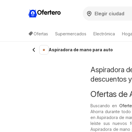
Ofertero
Ofertas
Supermercados
Electrónica
Hogar
Lista de productos
Aspiradora de mano para auto
Aspiradora de
descuentos 
Ofertas de 
Buscando en
Oferte
Ahorra durante todo
en Aspiradora de man
leíste sus nuevos 
Aspiradora de mano p