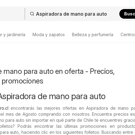
Bus
 y jardinería
Moda y zapatos
Belleza y perfumería
Centro
 mano para auto en oferta - Precios,
y promociones
Aspiradora de mano para auto
ro.cl
encontrarás las mejores ofertas en Aspiradora de mano pa
 el mes de Agosto comprando con nosotros. Encuentra precios es
o para auto sin importar en qué parte de Chile te encuentres gracia
folletos? Podrás encontrar las últimas promociones en produc
ara auto, haciendo clic en los siguientes folletos: Buscando entre