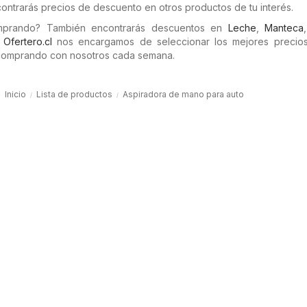
ontrarás precios de descuento en otros productos de tu interés.
omprando? También encontrarás descuentos en
Leche
,
Manteca
n
Ofertero.cl
nos encargamos de seleccionar los mejores precios 
comprando con nosotros cada semana.
Inicio
Lista de productos
Aspiradora de mano para auto