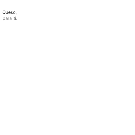
,
Queso
,
para ti.