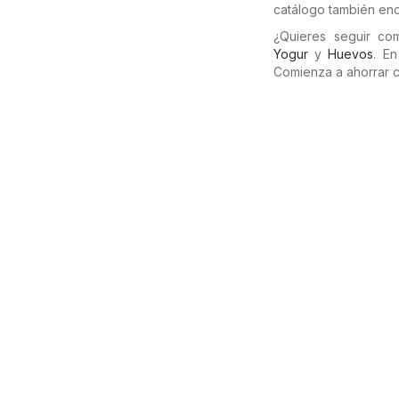
catálogo también enc
¿Quieres seguir c
Yogur
y
Huevos
. E
Comienza a ahorrar 