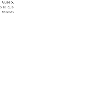
,
Queso
,
o lo que
 tiendas