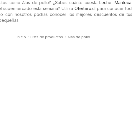
ctos como Alas de pollo? ¿Sabes cuánto cuesta
Leche
,
Manteca
l supermercado esta semana? Utiliza
Ofertero.cl
para conocer tod
do con nosotros podrás conocer los mejores descuentos de tus
 pequeñas.
Inicio
Lista de productos
Alas de pollo