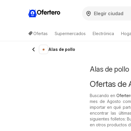
Ofertero
Ofertas
Supermercados
Electrónica
Hogar
Lista de productos
Alas de pollo
Alas de pollo
Ofertas de A
Buscando en
Oferter
mes de Agosto compr
importar en qué part
encontrar las últim
siguientes folletos:
en otros productos de