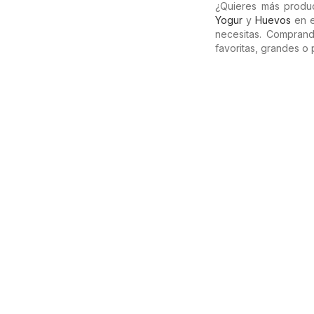
¿Quieres más produ
Yogur
y
Huevos
en e
necesitas. Compran
favoritas, grandes o