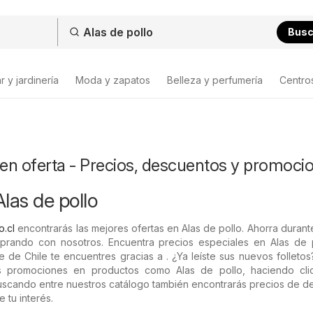
Bus
 y jardinería
Moda y zapatos
Belleza y perfumería
Centro
 en oferta - Precios, descuentos y promoci
las de pollo
o.cl
encontrarás las mejores ofertas en Alas de pollo. Ahorra durant
ando con nosotros. Encuentra precios especiales en Alas de p
e de Chile te encuentres gracias a . ¿Ya leíste sus nuevos folleto
as promociones en productos como Alas de pollo, haciendo cli
 Buscando entre nuestros catálogo también encontrarás precios de 
 tu interés.