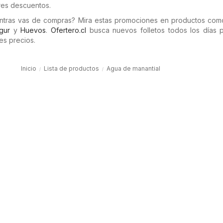
res descuentos.
entras vas de compras? Mira estas promociones en productos co
gur
y
Huevos
.
Ofertero.cl
busca nuevos folletos todos los días 
es precios.
Inicio
Lista de productos
Agua de manantial