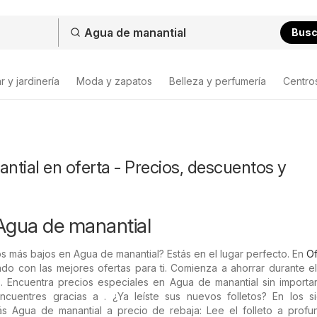
Bus
 y jardinería
Moda y zapatos
Belleza y perfumería
Centro
tial en oferta - Precios, descuentos y
Agua de manantial
s más bajos en Agua de manantial? Estás en el lugar perfecto. En
Of
do con las mejores ofertas para ti. Comienza a ahorrar durante e
. Encuentra precios especiales en Agua de manantial sin importa
ncuentres gracias a . ¿Ya leíste sus nuevos folletos? En los si
ás Agua de manantial a precio de rebaja: Lee el folleto a profu