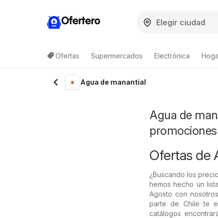
Ofertero
Ofertas
Supermercados
Electrónica
Hogar
Lista de productos
Agua de manantial
Agua de manan
promociones
Ofertas de 
¿Buscando los precio
hemos hecho un lista
Agosto con nosotros
parte de Chile te e
catálogos encontrar