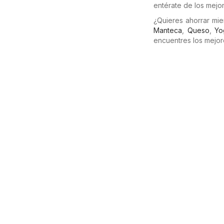
entérate de los mejo
¿Quieres ahorrar mi
Manteca
,
Queso
,
Yo
encuentres los mejor