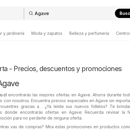
Bus
 y jardinería
Moda y zapatos
Belleza y perfumería
Centro
rta - Precios, descuentos y promociones
 Agave
o.cl
encontrarás las mejores ofertas en Agave. Ahorra durante tod
 con nosotros. Encuentra precios especiales en Agave sin importa
ncuentres gracias a . ¿Ya leíste sus nuevos folletos? Te brind
tos donde encontrarás ofertas en Agave: Recuerda revisar la 
moción para no perderte de ninguna oferta.
entras vas de compras? Mira estas promociones en productos co