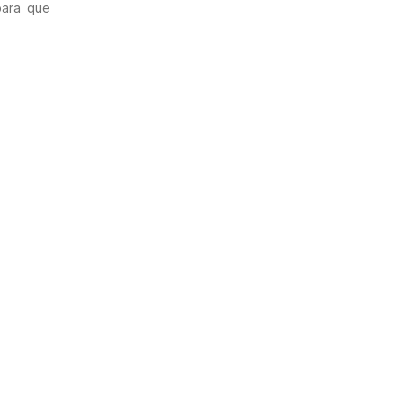
para que