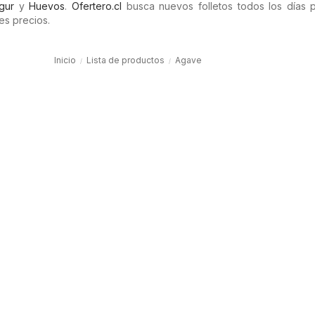
gur
y
Huevos
.
Ofertero.cl
busca nuevos folletos todos los días 
es precios.
Inicio
Lista de productos
Agave