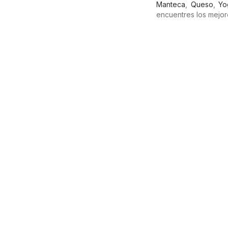
Manteca
,
Queso
,
Yo
encuentres los mejor