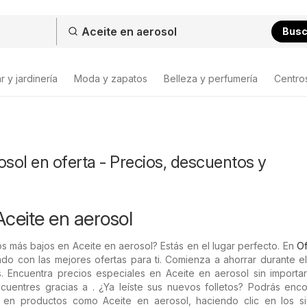
Bus
 y jardinería
Moda y zapatos
Belleza y perfumería
Centro
osol en oferta - Precios, descuentos y
Aceite en aerosol
s más bajos en Aceite en aerosol? Estás en el lugar perfecto. En
Of
do con las mejores ofertas para ti. Comienza a ahorrar durante e
. Encuentra precios especiales en Aceite en aerosol sin importa
cuentres gracias a . ¿Ya leíste sus nuevos folletos? Podrás enco
 en productos como Aceite en aerosol, haciendo clic en los si