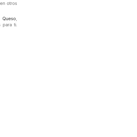
en otros
,
Queso
,
para ti.