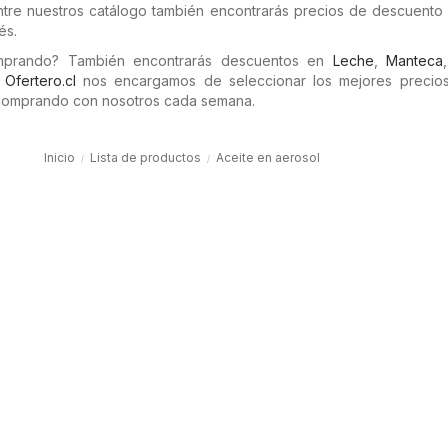
ntre nuestros catálogo también encontrarás precios de descuento 
és.
omprando? También encontrarás descuentos en
Leche
,
Manteca
n
Ofertero.cl
nos encargamos de seleccionar los mejores precios 
comprando con nosotros cada semana.
Inicio
Lista de productos
Aceite en aerosol