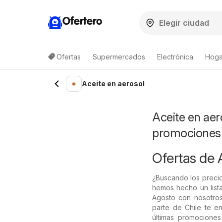
Ofertero
Ofertas
Supermercados
Electrónica
Hogar
Lista de productos
Aceite en aerosol
Aceite en aer
promociones
Ofertas de 
¿Buscando los precio
hemos hecho un lista
Agosto con nosotros
parte de Chile te en
últimas promociones