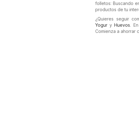
folletos: Buscando e
productos de tu inter
¿Quieres seguir c
Yogur
y
Huevos
. E
Comienza a ahorrar 