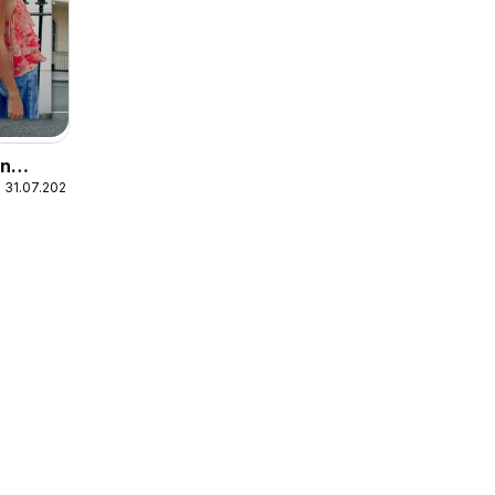
In
 31.07.2026