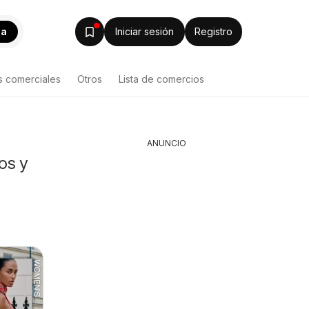
ca
Iniciar sesión
Registro
s comerciales
Otros
Lista de comercios
ANUNCIO
os y