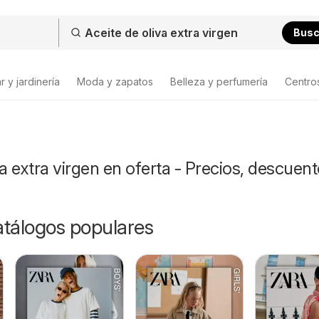
Bus
 y jardinería
Moda y zapatos
Belleza y perfumería
Centro
va extra virgen en oferta - Precios, descuent
catálogos populares