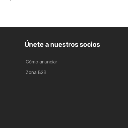
Únete a nuestros socios
Cómo anunciar
Zona B2B