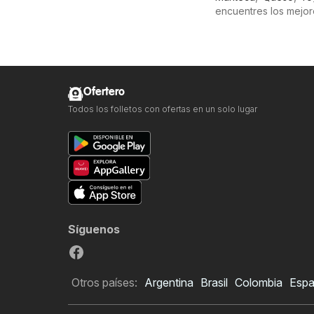
encuentres los mejor
Ofertero
Todos los folletos con ofertas en un solo lugar
Síguenos
Otros países:
Argentina
Brasil
Colombia
Esp