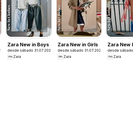
Zara New in Boys
Zara New in Girls
Zara New 
26
desde sábado 31.07.2026
desde sábado 31.07.2026
desde sábado
Women
Zara
Zara
Zara