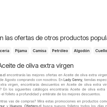
n las ofertas de otros productos popul
ceria
Pijama
Camisa
Petróleo
Algodón
Cuell
ceite de oliva extra virgen
o.cl
encontrarás las mejores ofertas en Aceite de oliva extra virge
 de Agosto comprando con nosotros. En
Lady Genny
, tiendas espec
xtra virgen, encontrarás descuentos en Aceite de oliva extra vir
s? En los siguientes catálogos encontrarás Aceite de oliva extra
 el folleto a profundidad y entérate de los mejores descuentos.
entras vas de compras? Mira estas promociones en productos co
gur
y
Huevos
.
Ofertero.cl
busca nuevos folletos todos los días 