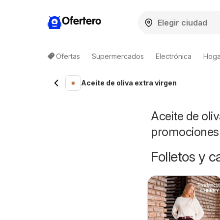
Ofertero
Ofertas
Supermercados
Electrónica
Hogar
Lista de productos
Aceite de oliva extra virgen
Aceite de oli
promociones
Folletos y 