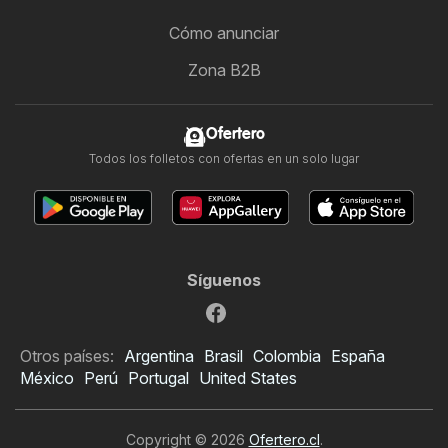
Cómo anunciar
Zona B2B
Ofertero
Todos los folletos con ofertas en un solo lugar
Síguenos
Otros países:
Argentina
Brasil
Colombia
España
México
Perú
Portugal
United States
Copyright © 2026
Ofertero.cl
.