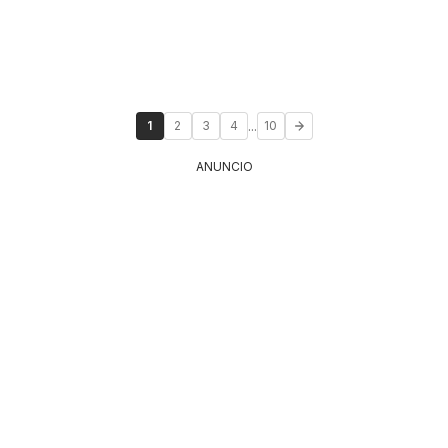
...
1
2
3
4
10
ANUNCIO