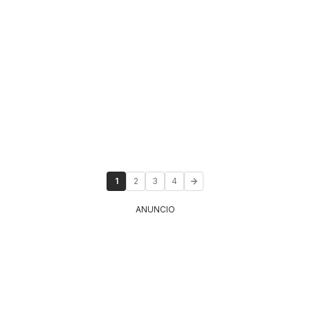
1
2
3
4
ANUNCIO