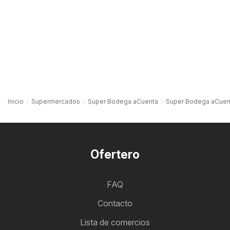
Inicio
Supermercados
Super Bodega aCuenta
Super Bodega aCuen
Ofertero
FAQ
Contacto
Lista de comercios