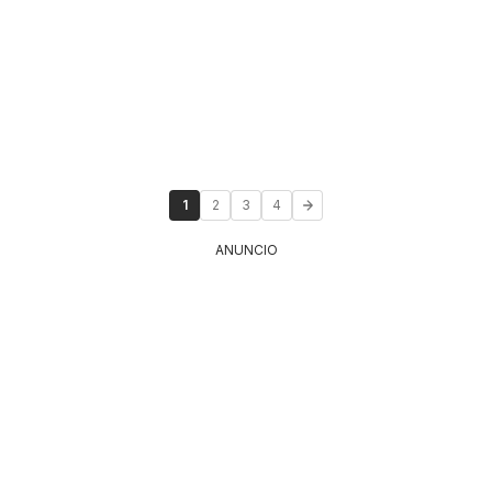
1
2
3
4
ANUNCIO