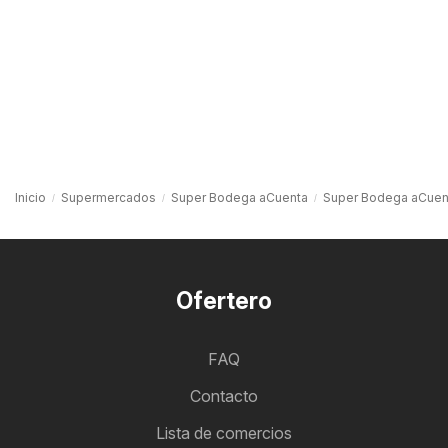
Inicio
Supermercados
Super Bodega aCuenta
Super Bodega aCuen
Ofertero
FAQ
Contacto
Lista de comercios