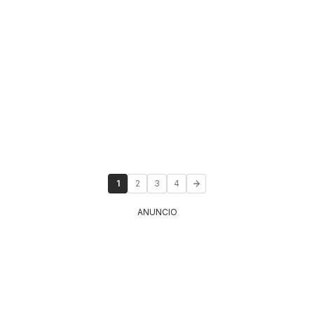
1
2
3
4
ANUNCIO