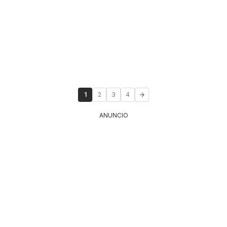
1
2
3
4
ANUNCIO