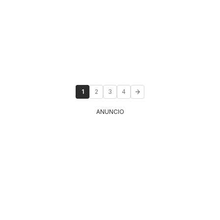
1
2
3
4
ANUNCIO