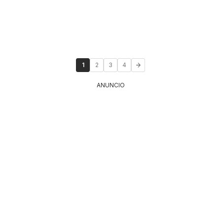
1
2
3
4
ANUNCIO