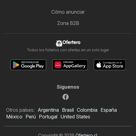
Cómo anunciar
Zona B2B
Ofertero
Todos los folletos con ofertas en un solo lugar
Síguenos
Otros países:
Argentina
Brasil
Colombia
España
México
Perú
Portugal
United States
Copyright © 2026
Ofertero.cl
.