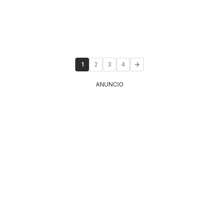
1
2
3
4
ANUNCIO