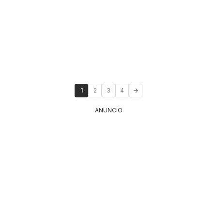
1
2
3
4
ANUNCIO