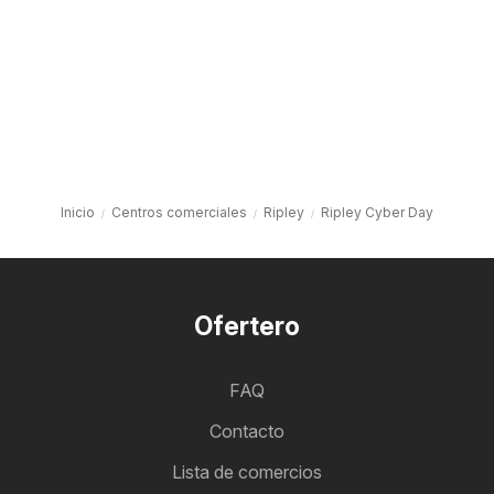
Inicio
Centros comerciales
Ripley
Ripley Cyber Day
Ofertero
FAQ
Contacto
Lista de comercios