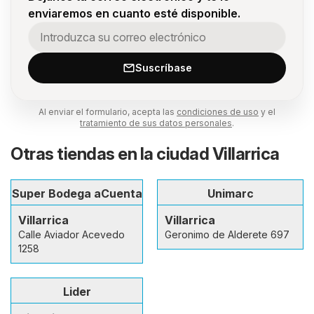
enviaremos en cuanto esté disponible.
Suscríbase
Al enviar el formulario, acepta las
condiciones de uso
y el
tratamiento de sus datos personales
.
Otras tiendas en la ciudad Villarrica
Super Bodega aCuenta
Unimarc
Villarrica
Villarrica
Calle Aviador Acevedo
Geronimo de Alderete 697
1258
Lider