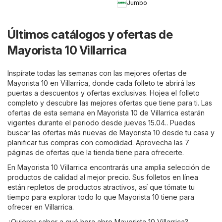
Jumbo
Últimos catálogos y ofertas de
Mayorista 10 Villarrica
Inspírate todas las semanas con las mejores ofertas de
Mayorista 10 en Villarrica, donde cada folleto te abrirá las
puertas a descuentos y ofertas exclusivas. Hojea el folleto
completo y descubre las mejores ofertas que tiene para ti. Las
ofertas de esta semana en Mayorista 10 de Villarrica estarán
vigentes durante el periodo desde jueves 15.04.. Puedes
buscar las ofertas más nuevas de Mayorista 10 desde tu casa y
planificar tus compras con comodidad. Aprovecha las 7
páginas de ofertas que la tienda tiene para ofrecerte.
En Mayorista 10 Villarrica encontrarás una amplia selección de
productos de calidad al mejor precio. Sus folletos en línea
están repletos de productos atractivos, así que tómate tu
tiempo para explorar todo lo que Mayorista 10 tiene para
ofrecer en Villarrica.
¿Quieres saber a qué hora abre Mayorista 10 Villarrica?