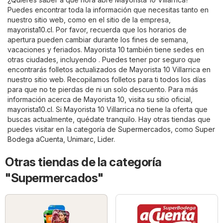
Puedes encontrar toda la información que necesitas tanto en
nuestro sitio web, como en el sitio de la empresa,
mayorista10.cl
. Por favor, recuerda que los horarios de
apertura pueden cambiar durante los fines de semana,
vacaciones y feriados. Mayorista 10 también tiene sedes en
otras ciudades, incluyendo . Puedes tener por seguro que
encontrarás folletos actualizados de Mayorista 10 Villarrica en
nuestro sitio web. Recopilamos folletos para ti todos los días
para que no te pierdas de ni un solo descuento. Para más
información acerca de Mayorista 10, visita su sitio oficial,
mayorista10.cl
. Si Mayorista 10 Villarrica no tiene la oferta que
buscas actualmente, quédate tranquilo. Hay otras tiendas que
puedes visitar en la categoría de
Supermercados
, como
Super
Bodega aCuenta
,
Unimarc
,
Lider
.
Otras tiendas de la categoría
"Supermercados"