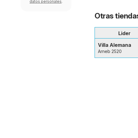
datos personales
.
Otras tienda
Lider
Villa Alemana
Arneb 2520