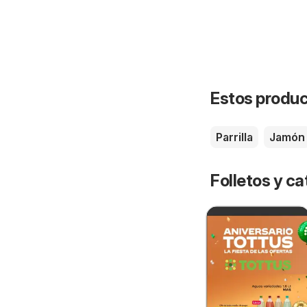
Estos product
Parrilla
Jamón
Folletos y ca