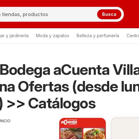
Busca
ar y jardinería
Moda y zapatos
Belleza y perfumería
Centr
Bodega aCuenta Vill
a Ofertas (desde lu
) >> Catálogos
UNCIO