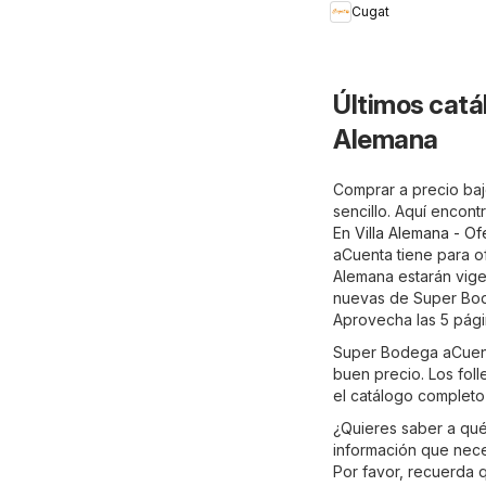
Cugat
Últimos catá
Alemana
Comprar a precio baj
sencillo. Aquí encont
En
Villa Alemana - Of
aCuenta tiene para o
Alemana estarán vige
nuevas de Super Bod
Aprovecha las 5 págin
Super Bodega aCuenta
buen precio. Los fol
el catálogo complet
¿Quieres saber a qu
información que neces
Por favor, recuerda 