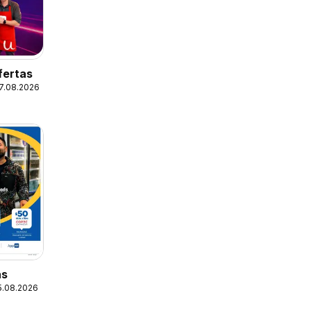
fertas
17.08.2026
as
25.08.2026