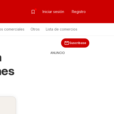
Iniciar sesión
Registro
os comerciales
Otros
Lista de comercios
Suscríbase
a
ANUNCIO
nes