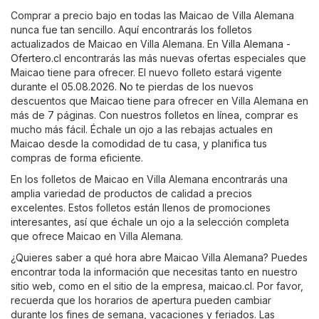
Comprar a precio bajo en todas las Maicao de Villa Alemana
nunca fue tan sencillo. Aquí encontrarás los folletos
actualizados de Maicao en Villa Alemana. En
Villa Alemana -
Ofertero.cl
encontrarás las más nuevas ofertas especiales que
Maicao tiene para ofrecer. El nuevo folleto estará vigente
durante el 05.08.2026. No te pierdas de los nuevos
descuentos que Maicao tiene para ofrecer en Villa Alemana en
más de 7 páginas. Con nuestros folletos en línea, comprar es
mucho más fácil. Échale un ojo a las rebajas actuales en
Maicao desde la comodidad de tu casa, y planifica tus
compras de forma eficiente.
En los folletos de Maicao en Villa Alemana encontrarás una
amplia variedad de productos de calidad a precios
excelentes. Estos folletos están llenos de promociones
interesantes, así que échale un ojo a la selección completa
que ofrece Maicao en Villa Alemana.
¿Quieres saber a qué hora abre Maicao Villa Alemana? Puedes
encontrar toda la información que necesitas tanto en nuestro
sitio web, como en el sitio de la empresa,
maicao.cl
. Por favor,
recuerda que los horarios de apertura pueden cambiar
durante los fines de semana, vacaciones y feriados. Las