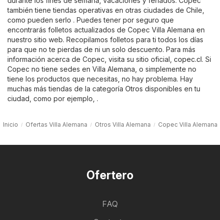
durante los fines de semana, vacaciones y feriados. Copec
también tiene tiendas operativas en otras ciudades de Chile,
como pueden serlo . Puedes tener por seguro que
encontrarás folletos actualizados de Copec Villa Alemana en
nuestro sitio web. Recopilamos folletos para ti todos los días
para que no te pierdas de ni un solo descuento. Para más
información acerca de Copec, visita su sitio oficial,
copec.cl
. Si
Copec no tiene sedes en Villa Alemana, o simplemente no
tiene los productos que necesitas, no hay problema. Hay
muchas más tiendas de la categoría
Otros
disponibles en tu
ciudad, como por ejemplo, .
Inicio
Ofertas Villa Alemana
Otros Villa Alemana
Copec Villa Alemana
Ofertero
FAQ