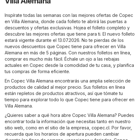
Villa Alemana
Inspírate todas las semanas con las mejores ofertas de Copec
en Villa Alemana, donde cada folleto te abrirá las puertas a
descuentos y ofertas exclusivas. Hojea el folleto completo y
descubre las mejores ofertas que tiene para ti. El nuevo folleto
estará vigente durante el 13.07.2026. No te pierdas de los
nuevos descuentos que Copec tiene para ofrecer en Villa
Alemana en más de 5 páginas. Con nuestros folletos en línea,
comprar es mucho más fácil. Échale un ojo a las rebajas
actuales en Copec desde la comodidad de tu casa, y planifica
tus compras de forma eficiente.
En Copec Villa Alemana encontrarás una amplia selección de
productos de calidad al mejor precio. Sus folletos en línea
están repletos de productos atractivos, así que tómate tu
tiempo para explorar todo lo que Copec tiene para ofrecer en
Villa Alemana.
¿Quieres saber a qué hora abre Copec Villa Alemana? Puedes
encontrar toda la información que necesitas tanto en nuestro
sitio web, como en el sitio de la empresa,
copec.cl
. Por favor,
recuerda que los horarios de apertura pueden cambiar