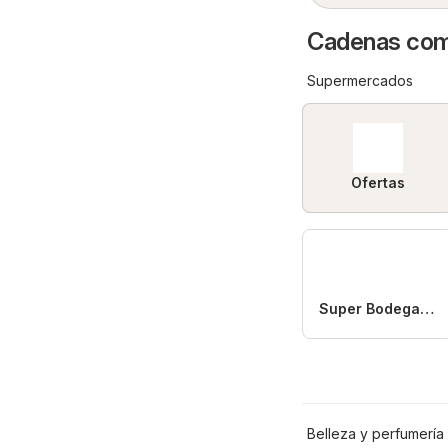
Cadenas come
Supermercados
Ofertas
Super Bodega aCuenta
Belleza y perfumería