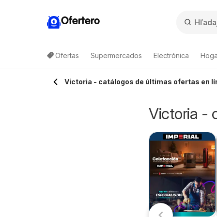
Ofertero
Ofertas
Supermercados
Electrónica
Hogar
Lista de productos
Victoria - catálogos de últimas ofertas en lí
Victoria -