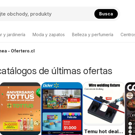
Busca
 y jardinería
Moda y zapatos
Belleza y perfumería
Centro
nea - Ofertero.cl
 catálogos de últimas ofertas
Temu hot deals