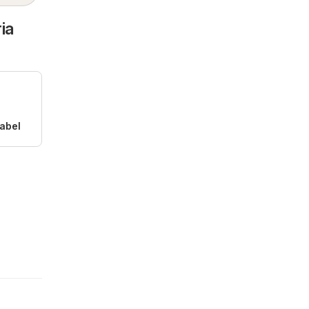
ia
abel