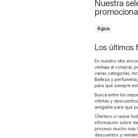
Nuestra sele
promociona
Agua
Los últimos f
En nuestro sitio enco
ventaja al comprar, 
varias categorías, i
Belleza y perfumería
para que siempre est
Busca entre los mejor
ofertas y descuento
amigable para que pu
Ofertero.cl reúne tod
información sobre de
proceso mucho más fác
descuentos y remate