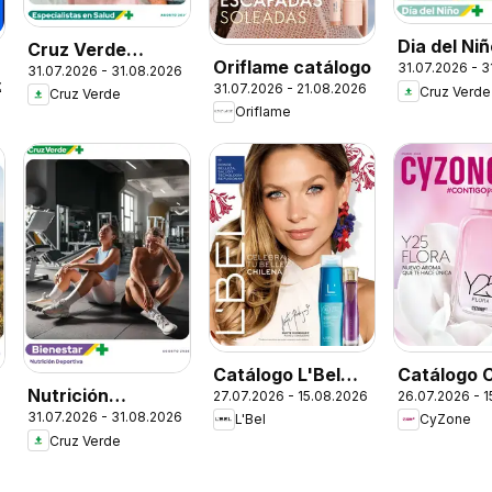
Dia del Ni
Cruz Verde
Oriflame catálogo
31.07.2026 - 
31.07.2026 - 31.08.2026
Descuentos
26
31.07.2026 - 21.08.2026
Cruz Verde
Cruz Verde
Oriflame
Catálogo L'Bel
Catálogo 
Nutrición
27.07.2026 - 15.08.2026
26.07.2026 - 
Campaña 13
Campaña 
31.07.2026 - 31.08.2026
Deportiva
L'Bel
CyZone
Cruz Verde