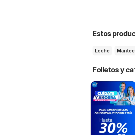
Estos product
Leche
Mantec
Folletos y ca