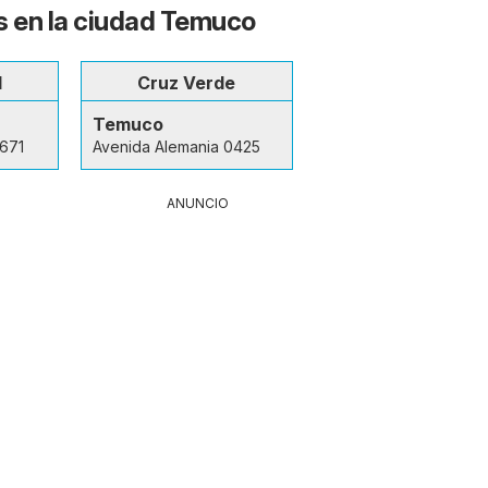
s en la ciudad Temuco
d
Cruz Verde
Temuco
0671
Avenida Alemania 0425
ANUNCIO