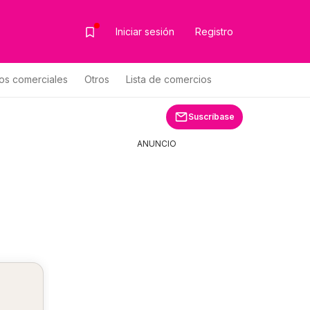
Iniciar sesión
Registro
os comerciales
Otros
Lista de comercios
 de productos
Suscríbase
ANUNCIO