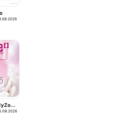
ño
31.08.2026
CyZone
15.08.2026
13