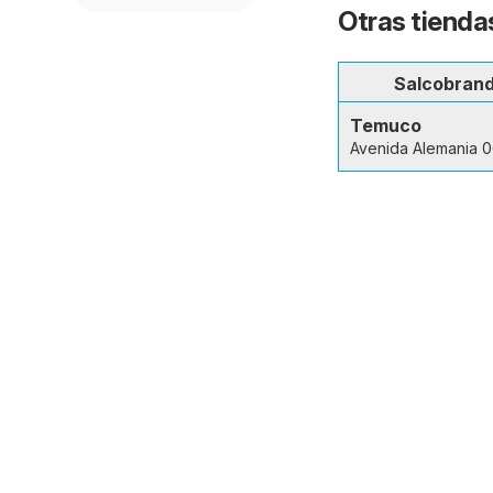
Otras tienda
Salcobran
Temuco
Avenida Alemania 