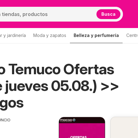
Busca
 y jardinería
Moda y zapatos
Belleza y perfumería
Centr
Lista
o Temuco Ofertas
 jueves 05.08.) >>
ogos
UNCIO