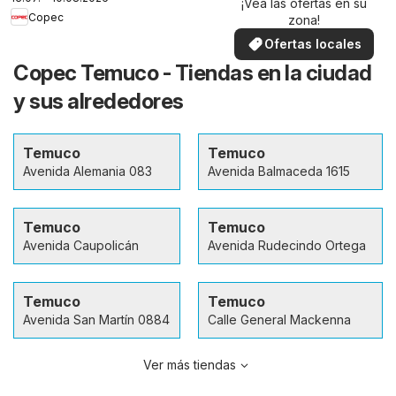
¡Vea las ofertas en su
Copec
zona!
Ofertas locales
Copec Temuco - Tiendas en la ciudad
y sus alrededores
Temuco
Temuco
Avenida Alemania 083
Avenida Balmaceda 1615
Temuco
Temuco
Avenida Caupolicán
Avenida Rudecindo Ortega
Temuco
Temuco
Avenida San Martín 0884
Calle General Mackenna
Ver más tiendas