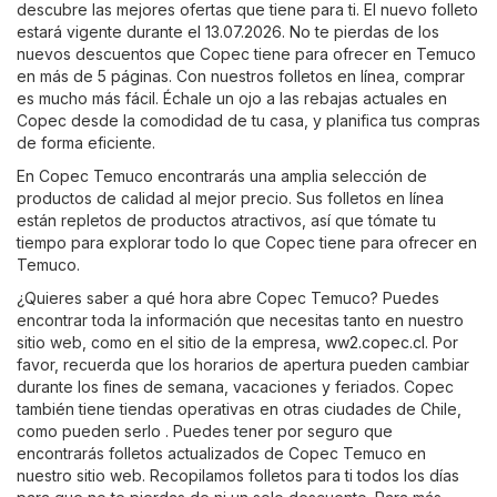
descubre las mejores ofertas que tiene para ti. El nuevo folleto
estará vigente durante el 13.07.2026. No te pierdas de los
nuevos descuentos que Copec tiene para ofrecer en Temuco
en más de 5 páginas. Con nuestros folletos en línea, comprar
es mucho más fácil. Échale un ojo a las rebajas actuales en
Copec desde la comodidad de tu casa, y planifica tus compras
de forma eficiente.
En Copec Temuco encontrarás una amplia selección de
productos de calidad al mejor precio. Sus folletos en línea
están repletos de productos atractivos, así que tómate tu
tiempo para explorar todo lo que Copec tiene para ofrecer en
Temuco.
¿Quieres saber a qué hora abre Copec Temuco? Puedes
encontrar toda la información que necesitas tanto en nuestro
sitio web, como en el sitio de la empresa,
ww2.copec.cl
. Por
favor, recuerda que los horarios de apertura pueden cambiar
durante los fines de semana, vacaciones y feriados. Copec
también tiene tiendas operativas en otras ciudades de Chile,
como pueden serlo . Puedes tener por seguro que
encontrarás folletos actualizados de Copec Temuco en
nuestro sitio web. Recopilamos folletos para ti todos los días