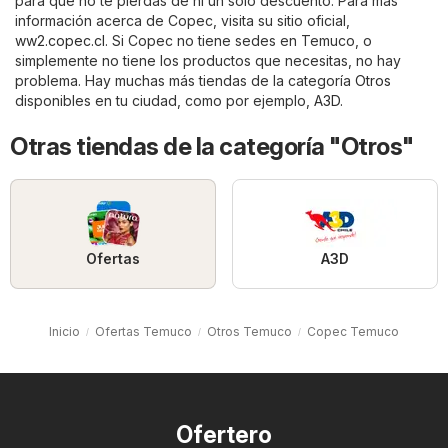
para que no te pierdas de ni un solo descuento. Para más
información acerca de Copec, visita su sitio oficial,
ww2.copec.cl
. Si Copec no tiene sedes en Temuco, o
simplemente no tiene los productos que necesitas, no hay
problema. Hay muchas más tiendas de la categoría
Otros
disponibles en tu ciudad, como por ejemplo,
A3D
.
Otras tiendas de la categoría "Otros"
Ofertas
A3D
Inicio
Ofertas Temuco
Otros Temuco
Copec Temuco
Ofertero