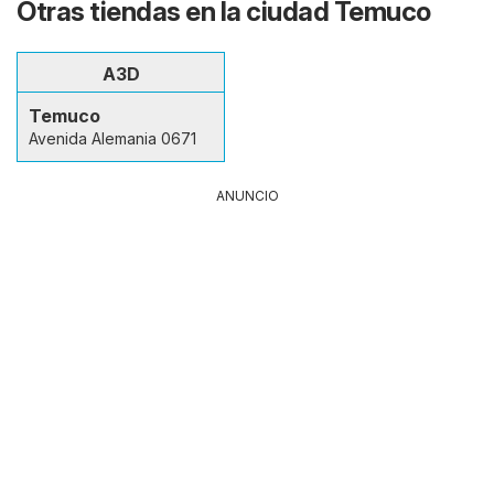
Otras tiendas en la ciudad Temuco
A3D
Temuco
Avenida Alemania 0671
ANUNCIO