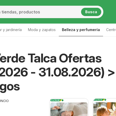
Busca
 y jardinería
Moda y zapatos
Belleza y perfumería
Centr
Lista
erde Talca Ofertas
.2026 - 31.08.2026) 
ogos
UNCIO