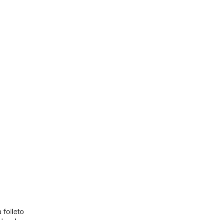
 folleto