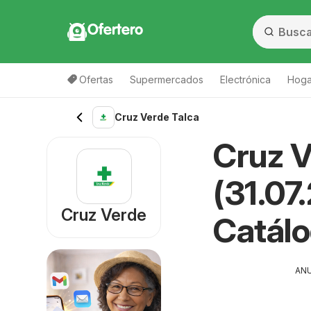
Ofertero
Ofertas
Supermercados
Electrónica
Hogar
Cruz Verde Talca
Cruz V
(31.07
Cruz Verde
Catál
AN