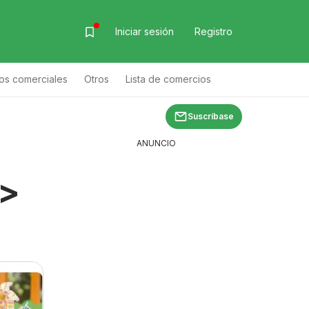
Iniciar sesión
Registro
os comerciales
Otros
Lista de comercios
 de productos
Suscríbase
ANUNCIO
>>