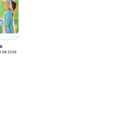
ño
31.08.2026