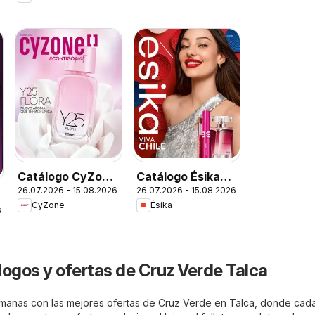
Catálogo CyZone
Catálogo Ésika
26.07.2026 - 15.08.2026
26.07.2026 - 15.08.2026
Campaña 13
Campaña 13
CyZone
Ésika
6
logos y ofertas de Cruz Verde Talca
semanas con las mejores ofertas de Cruz Verde en Talca, donde cada