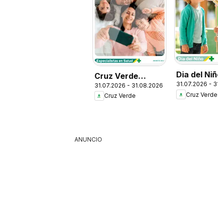
Dia del Ni
Cruz Verde
31.07.2026 - 
31.07.2026 - 31.08.2026
Descuentos
Cruz Verde
Cruz Verde
ANUNCIO