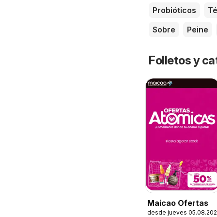
Probióticos
T
Sobre
Peine
Folletos y ca
Maicao Ofertas
desde jueves 05.08.20