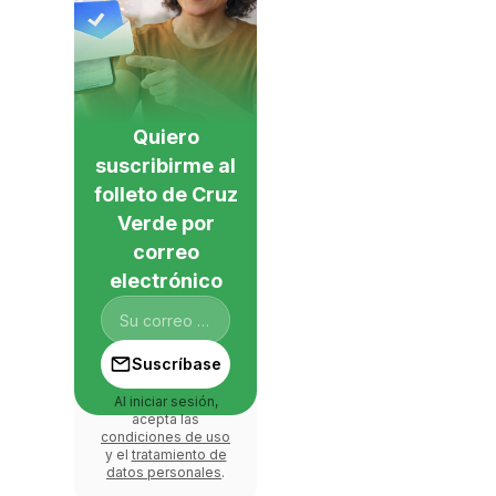
Quiero
suscribirme al
folleto de Cruz
Verde por
correo
electrónico
Suscríbase
Al iniciar sesión,
acepta las
condiciones de uso
y el
tratamiento de
datos personales
.