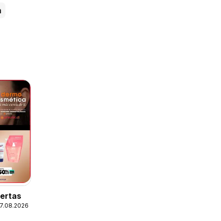
n
fertas
07.08.2026