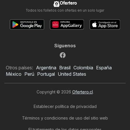
Ofertero
Todos los folletos con ofertas en un solo lugar
Síguenos
Otros países:
Argentina
Brasil
Colombia
España
México
Perú
Portugal
United States
Copyright © 2026
Ofertero.cl
.
Establecer política de privacidad
Términos y condiciones de uso del sitio web
El tratamiento de los datos personales