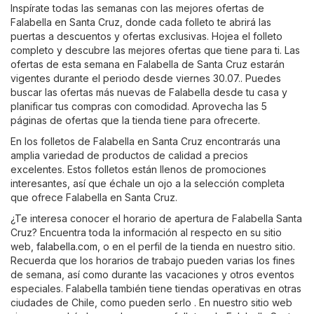
Inspírate todas las semanas con las mejores ofertas de
Falabella en Santa Cruz, donde cada folleto te abrirá las
puertas a descuentos y ofertas exclusivas. Hojea el folleto
completo y descubre las mejores ofertas que tiene para ti. Las
ofertas de esta semana en Falabella de Santa Cruz estarán
vigentes durante el periodo desde viernes 30.07.. Puedes
buscar las ofertas más nuevas de Falabella desde tu casa y
planificar tus compras con comodidad. Aprovecha las 5
páginas de ofertas que la tienda tiene para ofrecerte.
En los folletos de Falabella en Santa Cruz encontrarás una
amplia variedad de productos de calidad a precios
excelentes. Estos folletos están llenos de promociones
interesantes, así que échale un ojo a la selección completa
que ofrece Falabella en Santa Cruz.
¿Te interesa conocer el horario de apertura de Falabella Santa
Cruz? Encuentra toda la información al respecto en su sitio
web,
falabella.com
, o en el perfil de la tienda en nuestro sitio.
Recuerda que los horarios de trabajo pueden varias los fines
de semana, así como durante las vacaciones y otros eventos
especiales. Falabella también tiene tiendas operativas en otras
ciudades de Chile, como pueden serlo . En nuestro sitio web