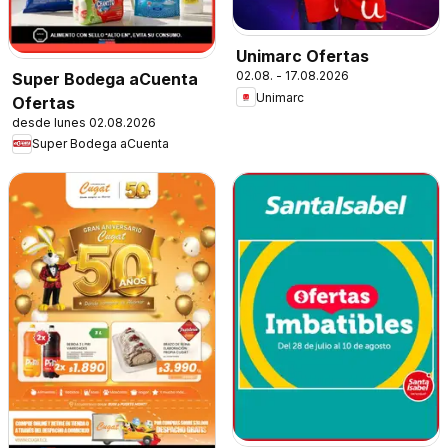
Unimarc Ofertas
02.08. - 17.08.2026
Super Bodega aCuenta
Unimarc
Ofertas
desde lunes 02.08.2026
Super Bodega aCuenta