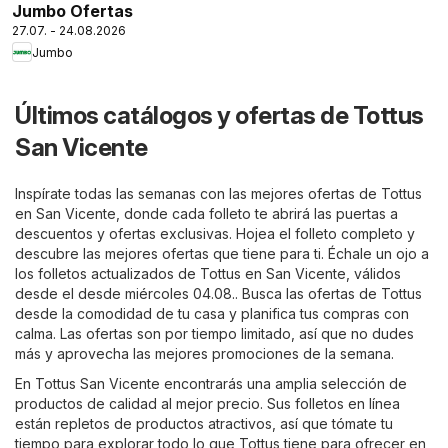
Jumbo Ofertas
27.07. - 24.08.2026
Jumbo
Últimos catálogos y ofertas de Tottus
San Vicente
Inspírate todas las semanas con las mejores ofertas de Tottus
en San Vicente, donde cada folleto te abrirá las puertas a
descuentos y ofertas exclusivas. Hojea el folleto completo y
descubre las mejores ofertas que tiene para ti. Échale un ojo a
los folletos actualizados de Tottus en San Vicente, válidos
desde el desde miércoles 04.08.. Busca las ofertas de Tottus
desde la comodidad de tu casa y planifica tus compras con
calma. Las ofertas son por tiempo limitado, así que no dudes
más y aprovecha las mejores promociones de la semana.
En Tottus San Vicente encontrarás una amplia selección de
productos de calidad al mejor precio. Sus folletos en línea
están repletos de productos atractivos, así que tómate tu
tiempo para explorar todo lo que Tottus tiene para ofrecer en