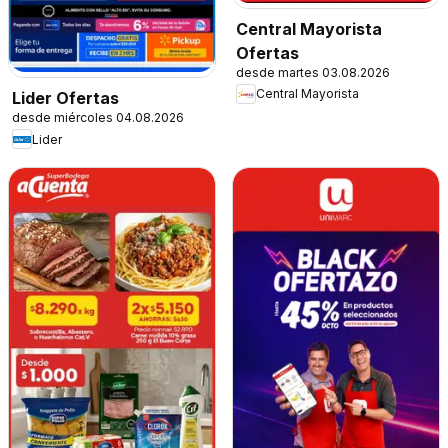
Central Mayorista
Ofertas
desde martes 03.08.2026
Central Mayorista
Lider Ofertas
desde miércoles 04.08.2026
Lider