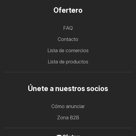
Ofertero
FAQ
Contacto
Lista de comercios
Lista de productos
Únete a nuestros socios
Cómo anunciar
Zona B2B