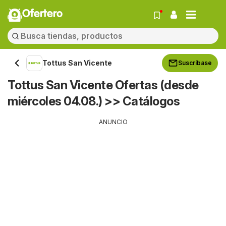
Ofertero
Tottus San Vicente
Suscríbase
Tottus San Vicente Ofertas (desde
miércoles 04.08.) >> Catálogos
ANUNCIO