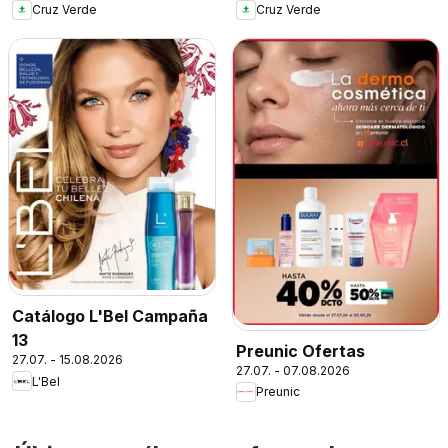
Cruz Verde
Cruz Verde
Catálogo L'Bel Campaña
13
Preunic Ofertas
27.07. - 15.08.2026
27.07. - 07.08.2026
L'Bel
Preunic