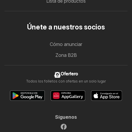
Lista de productos
Únete a nuestros socios
Cómo anunciar
Zona B2B
Ofertero
Todos los folletos con ofertas en un solo lugar
Síguenos