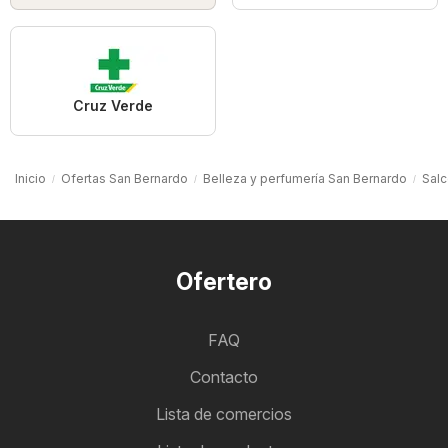
Cruz Verde
Inicio
Ofertas San Bernardo
Belleza y perfumería San Bernardo
Salc
Ofertero
FAQ
Contacto
Lista de comercios