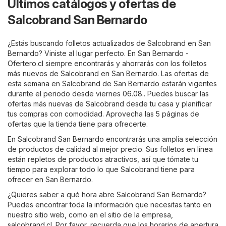
Últimos catálogos y ofertas de
Salcobrand San Bernardo
¿Estás buscando folletos actualizados de Salcobrand en San
Bernardo? Viniste al lugar perfecto. En
San Bernardo -
Ofertero.cl
siempre encontrarás y ahorrarás con los folletos
más nuevos de Salcobrand en San Bernardo. Las ofertas de
esta semana en Salcobrand de San Bernardo estarán vigentes
durante el periodo desde viernes 06.08.. Puedes buscar las
ofertas más nuevas de Salcobrand desde tu casa y planificar
tus compras con comodidad. Aprovecha las 5 páginas de
ofertas que la tienda tiene para ofrecerte.
En Salcobrand San Bernardo encontrarás una amplia selección
de productos de calidad al mejor precio. Sus folletos en línea
están repletos de productos atractivos, así que tómate tu
tiempo para explorar todo lo que Salcobrand tiene para
ofrecer en San Bernardo.
¿Quieres saber a qué hora abre Salcobrand San Bernardo?
Puedes encontrar toda la información que necesitas tanto en
nuestro sitio web, como en el sitio de la empresa,
salcobrand.cl
. Por favor, recuerda que los horarios de apertura