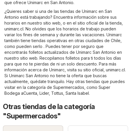
que ofrece Unimarc en San Antonio.
¿Quieres saber si una de las tiendas de Unimarc en San
Antonio está trabajando? Encuentra información sobre sus
horarios en nuestro sitio web, o en el sitio oficial de la tienda,
unimarc.cl
. No olvides que los horarios de trabajo pueden
variar los fines de semana y durante las vacaciones. Unimarc
también tiene tiendas operativas en otras ciudades de Chile,
como pueden serlo . Puedes tener por seguro que
encontrarás folletos actualizados de Unimarc San Antonio en
nuestro sitio web. Recopilamos folletos para ti todos los días
para que no te pierdas de ni un solo descuento. Para más
información acerca de Unimarc, visita su sitio oficial,
unimarc.cl
.
Si Unimarc San Antonio no tiene la oferta que buscas
actualmente, quédate tranquilo. Hay otras tiendas que puedes
visitar en la categoría de
Supermercados
, como
Super
Bodega aCuenta
,
Lider
,
Tottus
,
Santa Isabel
.
Otras tiendas de la categoría
"Supermercados"