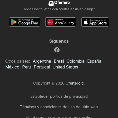
Ofertero
Todos los folletos con ofertas en un solo lugar
Síguenos
Otros países:
Argentina
Brasil
Colombia
España
México
Perú
Portugal
United States
Copyright © 2026
Ofertero.cl
.
Establecer política de privacidad
Términos y condiciones de uso del sitio web
El tratamiento de los datos personales