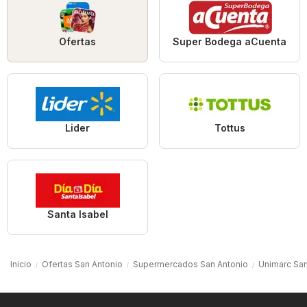
Ofertas
Super Bodega aCuenta
Lider
Tottus
Santa Isabel
Inicio
Ofertas San Antonio
Supermercados San Antonio
Unimarc San