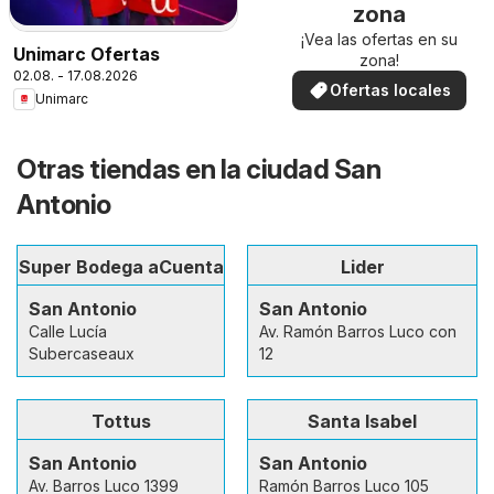
zona
¡Vea las ofertas en su
Unimarc Ofertas
zona!
02.08. - 17.08.2026
Ofertas locales
Unimarc
Otras tiendas en la ciudad San
Antonio
Super Bodega aCuenta
Lider
San Antonio
San Antonio
Calle Lucía
Av. Ramón Barros Luco con
Subercaseaux
12
Tottus
Santa Isabel
San Antonio
San Antonio
Av. Barros Luco 1399
Ramón Barros Luco 105