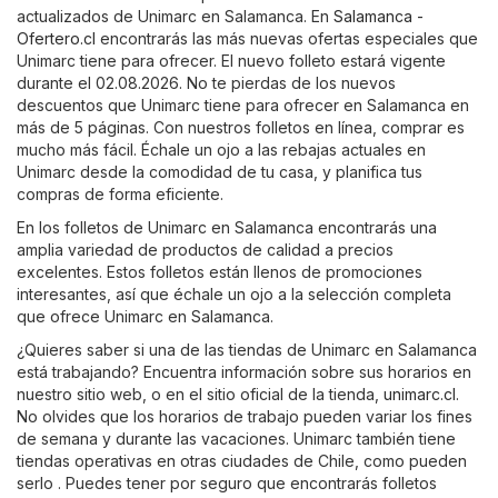
actualizados de Unimarc en Salamanca. En
Salamanca -
Ofertero.cl
encontrarás las más nuevas ofertas especiales que
Unimarc tiene para ofrecer. El nuevo folleto estará vigente
durante el 02.08.2026. No te pierdas de los nuevos
descuentos que Unimarc tiene para ofrecer en Salamanca en
más de 5 páginas. Con nuestros folletos en línea, comprar es
mucho más fácil. Échale un ojo a las rebajas actuales en
Unimarc desde la comodidad de tu casa, y planifica tus
compras de forma eficiente.
En los folletos de Unimarc en Salamanca encontrarás una
amplia variedad de productos de calidad a precios
excelentes. Estos folletos están llenos de promociones
interesantes, así que échale un ojo a la selección completa
que ofrece Unimarc en Salamanca.
¿Quieres saber si una de las tiendas de Unimarc en Salamanca
está trabajando? Encuentra información sobre sus horarios en
nuestro sitio web, o en el sitio oficial de la tienda,
unimarc.cl
.
No olvides que los horarios de trabajo pueden variar los fines
de semana y durante las vacaciones. Unimarc también tiene
tiendas operativas en otras ciudades de Chile, como pueden
serlo . Puedes tener por seguro que encontrarás folletos