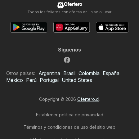
Ofertero
Todos los folletos con ofertas en un solo lugar
Síguenos
Otros países:
Argentina
Brasil
Colombia
España
México
Perú
Portugal
United States
Copyright © 2026
Ofertero.cl
.
Establecer política de privacidad
Términos y condiciones de uso del sitio web