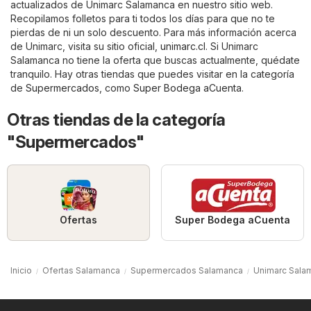
actualizados de Unimarc Salamanca en nuestro sitio web.
Recopilamos folletos para ti todos los días para que no te
pierdas de ni un solo descuento. Para más información acerca
de Unimarc, visita su sitio oficial,
unimarc.cl
. Si Unimarc
Salamanca no tiene la oferta que buscas actualmente, quédate
tranquilo. Hay otras tiendas que puedes visitar en la categoría
de
Supermercados
, como
Super Bodega aCuenta
.
Otras tiendas de la categoría
"Supermercados"
Ofertas
Super Bodega aCuenta
Inicio
Ofertas Salamanca
Supermercados Salamanca
Unimarc Sala