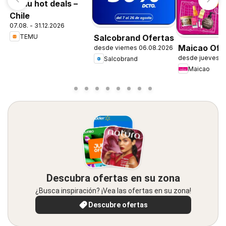
Temu hot deals –
Chile
07.08. - 31.12.2026
TEMU
Salcobrand Ofertas
Maicao Ofe
desde viernes 06.08.2026
desde jueves 0
Salcobrand
Maicao
Descubra ofertas en su zona
¿Busca inspiración? ¡Vea las ofertas en su zona!
Descubre ofertas