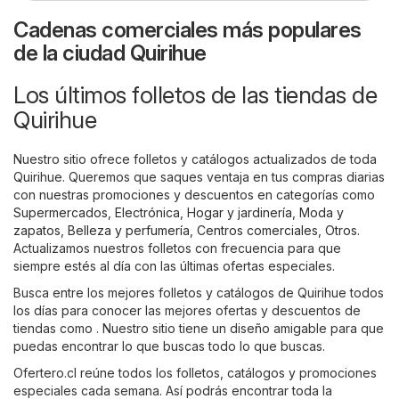
Cadenas comerciales más populares
de la ciudad Quirihue
Los últimos folletos de las tiendas de
Quirihue
Nuestro sitio ofrece folletos y catálogos actualizados de toda
Quirihue. Queremos que saques ventaja en tus compras diarias
con nuestras promociones y descuentos en categorías como
Supermercados
,
Electrónica
,
Hogar y jardinería
,
Moda y
zapatos
,
Belleza y perfumería
,
Centros comerciales
,
Otros
.
Actualizamos nuestros folletos con frecuencia para que
siempre estés al día con las últimas ofertas especiales.
Busca entre los mejores folletos y catálogos de Quirihue todos
los días para conocer las mejores ofertas y descuentos de
tiendas como . Nuestro sitio tiene un diseño amigable para que
puedas encontrar lo que buscas todo lo que buscas.
Ofertero.cl reúne todos los folletos, catálogos y promociones
especiales cada semana. Así podrás encontrar toda la