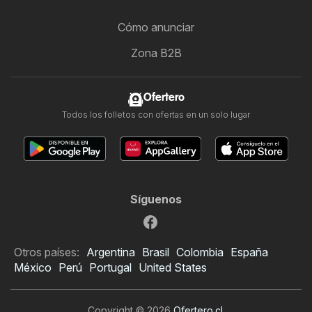
Cómo anunciar
Zona B2B
Ofertero
Todos los folletos con ofertas en un solo lugar
Síguenos
Otros países:
Argentina
Brasil
Colombia
España
México
Perú
Portugal
United States
Copyright © 2026
Ofertero.cl
.