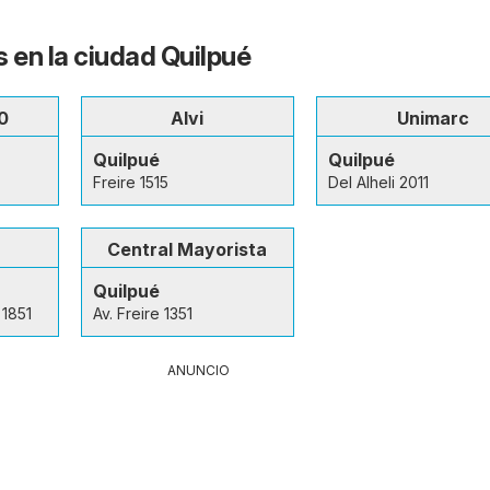
s en la ciudad Quilpué
0
Alvi
Unimarc
Quilpué
Quilpué
Freire 1515
Del Alheli 2011
Central Mayorista
Quilpué
 1851
Av. Freire 1351
ANUNCIO