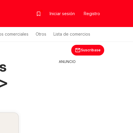
Iniciar sesión
Registro
os comerciales
Otros
Lista de comercios
Suscríbase
s
ANUNCIO
>>