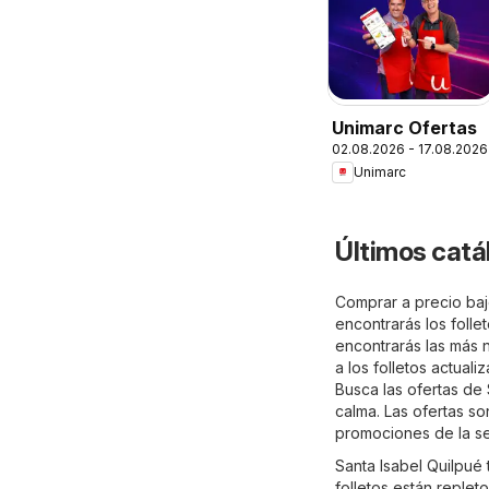
Unimarc Ofertas
02.08.2026 - 17.08.2026
Unimarc
Últimos catá
Comprar a precio bajo
encontrarás los folle
encontrarás las más n
a los folletos actual
Busca las ofertas de
calma. Las ofertas s
promociones de la s
Santa Isabel Quilpué
folletos están reple