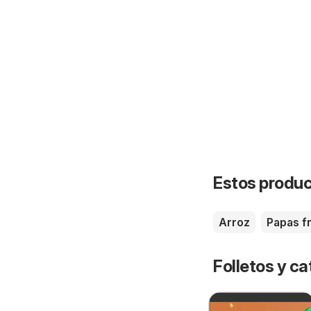
Estos product
Arroz
Papas fr
Folletos y ca