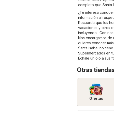
completo que Santa I
¿Te interesa conocer 
información al respec
Recuerda que los hor
vacaciones y otros e
incluyendo . Con noso
Nos encargamos de re
quieres conocer más s
Santa Isabel no tiene
Supermercados
en t
Échale un ojo a sus 
Otras tienda
Ofertas