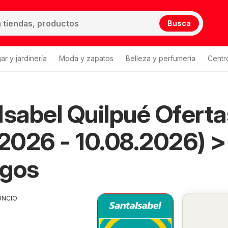
Busca
ar y jardinería
Moda y zapatos
Belleza y perfumería
Centr
Isabel Quilpué Oferta
.2026 - 10.08.2026) 
ogos
UNCIO